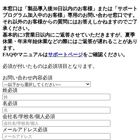
本窓口は「製品導入後30日以内のお客様」または「サポート
プログラム加入中のお客様」専用のお問い合わせ窓口です。
それ以外のお客様からの質問にはお答えしかねますのでご了
承ください。
基本的に3営業日以内にご返答させていただきますが、夏季
休業・年末年始休業などの際にはご返答が遅れることがあり
ます。
FAQやマニュアルは
サポートページ
をご確認ください。
必須
が付いたものは必須項目となります。
お問い合わせ内容
必須
姓
必須
名
必須
会社名/学校名/個人
必須
メールアドレス
必須