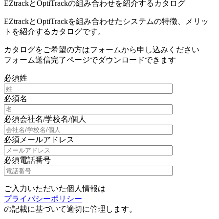
EZtrackとOptiTrackの組み合わせを紹介するカタログ
EZtrackとOptiTrackを組み合わせたシステムの特徴、メリッ
トを紹介するカタログです。
カタログをご希望の方はフォームから申し込みください
フォーム送信完了ページでダウンロードできます
必須
姓
必須
名
必須
会社名/学校名/個人
必須
メールアドレス
必須
電話番号
ご入力いただいた個人情報は
プライバシーポリシー
の記載に基づいて適切に管理します。