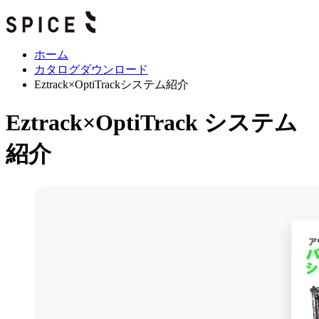
ホーム
カタログダウンロード
Eztrack×OptiTrackシステム紹介
Eztrack×OptiTrack システム
紹介