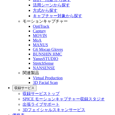
活用シーンから探す
方式から探す
キャプチャー対象から探す
モーションキャプチャー
OptiTrack
Captury
MOVIN
MoA
MANUS
G6 Mocap Gloves
BUNSHIN HMC
YanusSTUDIO
StretchSense
NANSENSE
関連製品
Virtual Production
3D Facial Scan
収録サービス
収録サービストップ
SPICE モーションキャプチャー収録スタジオ
出張ライブサポート
3Dフェイシャルスキャンサービス