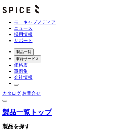
モーキャプメディア
ニュース
採用情報
サポート
製品一覧
収録サービス
価格表
事例集
会社情報
カタログ
お問合せ
製品一覧トップ
製品を探す