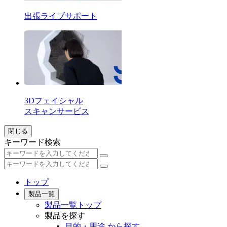
出張ライブサポート
3Dフェイシャル
スキャンサービス
閉じる
キーワード検索
トップ
製品一覧
製品一覧トップ
製品を探す
目的・用途 から探す