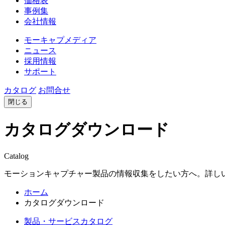
価格表
事例集
会社情報
モーキャプメディア
ニュース
採用情報
サポート
カタログ
お問合せ
閉じる
カタログダウンロード
Catalog
モーションキャプチャー製品の情報収集をしたい方へ。詳し
ホーム
カタログダウンロード
製品・サービスカタログ