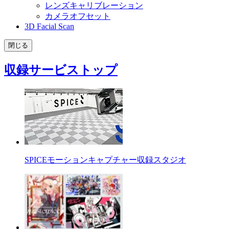
レンズキャリブレーション
カメラオフセット
3D Facial Scan
閉じる
収録サービストップ
SPICEモーションキャプチャー収録スタジオ