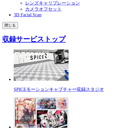
レンズキャリブレーション
カメラオフセット
3D Facial Scan
閉じる
収録サービストップ
SPICEモーションキャプチャー収録スタジオ