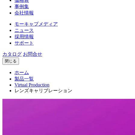
価格表
事例集
会社情報
モーキャプメディア
ニュース
採用情報
サポート
カタログ
お問合せ
閉じる
ホーム
製品一覧
Virtual Production
レンズキャリブレーション