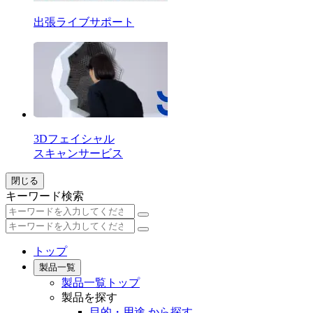
出張ライブサポート
3Dフェイシャル
スキャンサービス
閉じる
キーワード検索
トップ
製品一覧
製品一覧トップ
製品を探す
目的・用途 から探す