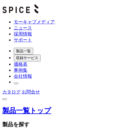
モーキャプメディア
ニュース
採用情報
サポート
製品一覧
収録サービス
価格表
事例集
会社情報
カタログ
お問合せ
製品一覧トップ
製品を探す