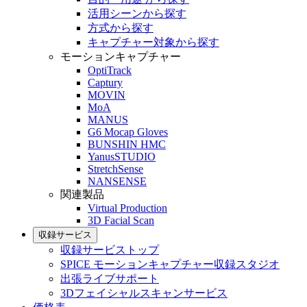
活用シーンから探す
方式から探す
キャプチャー対象から探す
モーションキャプチャー
OptiTrack
Captury
MOVIN
MoA
MANUS
G6 Mocap Gloves
BUNSHIN HMC
YanusSTUDIO
StretchSense
NANSENSE
関連製品
Virtual Production
3D Facial Scan
収録サービス
収録サービストップ
SPICE モーションキャプチャー収録スタジオ
出張ライブサポート
3Dフェイシャルスキャンサービス