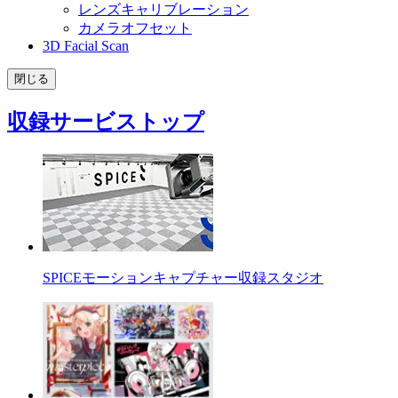
レンズキャリブレーション
カメラオフセット
3D Facial Scan
閉じる
収録サービストップ
SPICEモーションキャプチャー収録スタジオ