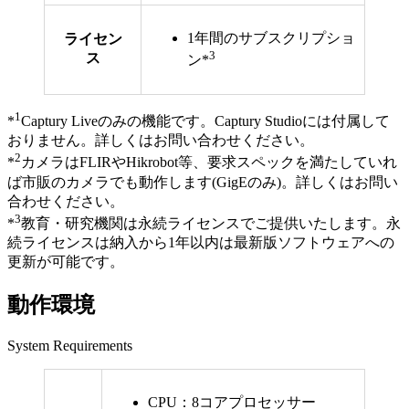
1年間のサブスクリプショ
ライセン
3
ス
ン*
1
*
Captury Liveのみの機能です。Captury Studioには付属して
おりません。詳しくはお問い合わせください。
2
*
カメラはFLIRやHikrobot等、要求スペックを満たしていれ
ば市販のカメラでも動作します(GigEのみ)。詳しくはお問い
合わせください。
3
*
教育・研究機関は永続ライセンスでご提供いたします。永
続ライセンスは納入から1年以内は最新版ソフトウェアへの
更新が可能です。
動作環境
System Requirements
CPU：8コアプロセッサー