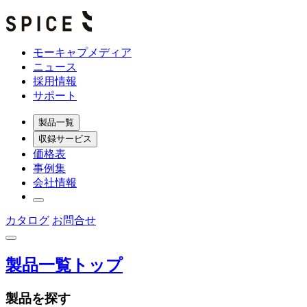
モーキャプメディア
ニュース
採用情報
サポート
製品一覧
収録サービス
価格表
事例集
会社情報
カタログ
お問合せ
製品一覧トップ
製品を探す