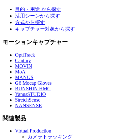
目的・用途 から探す
活用シーンから探す
方式から探す
キャプチャー対象から探す
モーションキャプチャー
OptiTrack
Captury
MOVIN
MoA
MANUS
G6 Mocap Gloves
BUNSHIN HMC
YanusSTUDIO
StretchSense
NANSENSE
関連製品
Virtual Production
カメラトラッキング