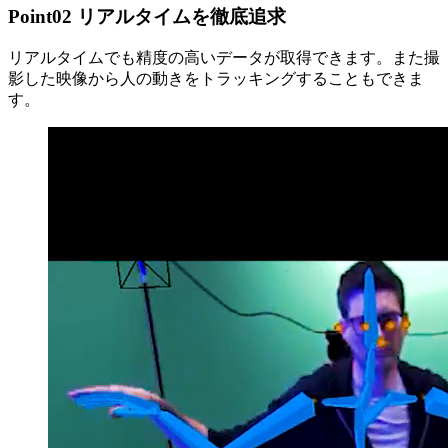
Point
02
リアルタイムを徹底追求
リアルタイムでも精度の高いデータが取得できます。また撮
影した映像から人の動きをトラッキングすることもできま
す。