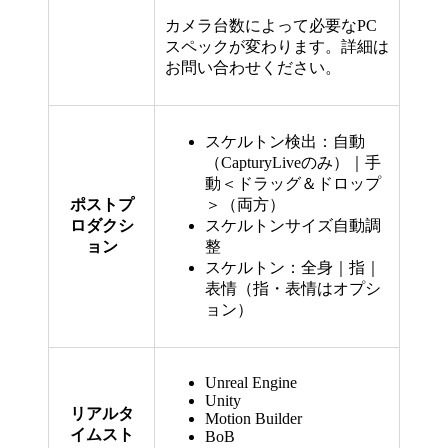
カメラ台数によって必要なPC
スペックが変わります。詳細は
お問い合わせください。
スケルトン検出：自動
（CapturyLiveのみ）｜手
動＜ドラッグ＆ドロップ
ポストプ
＞（両方）
ロダクシ
スケルトンサイズ自動調
ョン
整
スケルトン：全身｜指｜
表情（指・表情はオプシ
ョン）
Unreal Engine
Unity
リアルタ
Motion Builder
イムスト
BoB