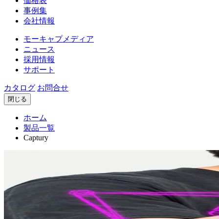
価格表
事例集
会社情報
モーキャプメディア
ニュース
採用情報
サポート
カタログ
お問合せ
閉じる
ホーム
製品一覧
Captury