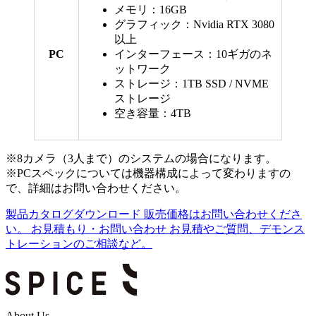
メモリ：16GB
グラフィック：Nvidia RTX 3080
以上
PC
インターフェース：10ギガのネ
ットワーク
ストレージ：1TB SSD / NVME
ストレージ
空き容量：4TB
※8カメラ（3人まで）のシステムの場合になります。
※PCスペックについては機器構成によって変わりますの
で、詳細はお問い合わせください。
製品カタログダウンロード
販売価格はお問い合わせくださ
い。
お見積もり・お問い合わせ
お見積やご質問、デモンス
トレーションのご相談など。
About Us