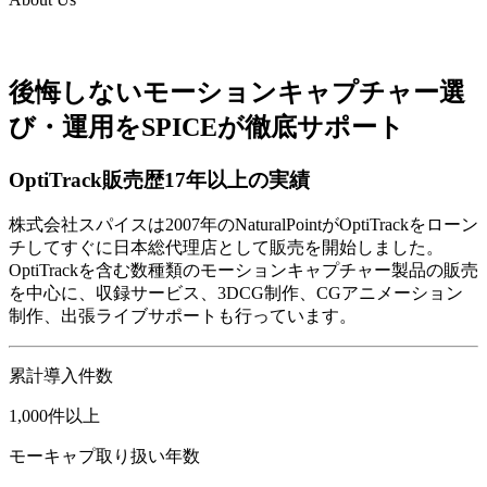
後悔しないモーションキャプチャー選
び・運用をSPICEが徹底サポート
OptiTrack販売歴17年以上の実績
株式会社スパイスは2007年のNaturalPointがOptiTrackをローン
チしてすぐに日本総代理店として販売を開始しました。
OptiTrackを含む数種類のモーションキャプチャー製品の販売
を中心に、収録サービス、3DCG制作、CGアニメーション
制作、出張ライブサポートも行っています。
累計導入件数
1,000
件以上
モーキャプ取り扱い年数