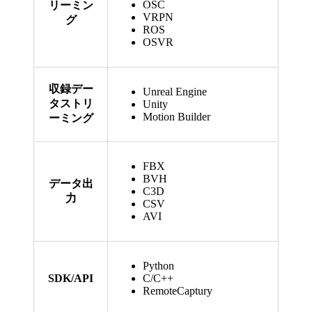
OSC
リーミン
VRPN
グ
ROS
OSVR
収録デー
Unreal Engine
タストリ
Unity
Motion Builder
ーミング
FBX
BVH
データ出
C3D
力
CSV
AVI
Python
SDK/API
C/C++
RemoteCaptury