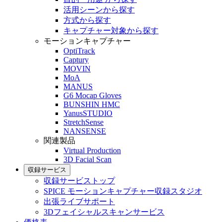
活用シーンから探す
方式から探す
キャプチャー対象から探す
モーションキャプチャー
OptiTrack
Captury
MOVIN
MoA
MANUS
G6 Mocap Gloves
BUNSHIN HMC
YanusSTUDIO
StretchSense
NANSENSE
関連製品
Virtual Production
3D Facial Scan
収録サービス
収録サービストップ
SPICE モーションキャプチャー収録スタジオ
出張ライブサポート
3Dフェイシャルスキャンサービス