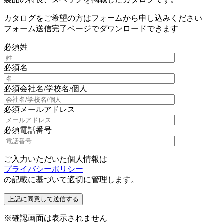
カタログをご希望の方はフォームから申し込みください
フォーム送信完了ページでダウンロードできます
必須
姓
必須
名
必須
会社名/学校名/個人
必須
メールアドレス
必須
電話番号
ご入力いただいた個人情報は
プライバシーポリシー
の記載に基づいて適切に管理します。
※確認画面は表示されません