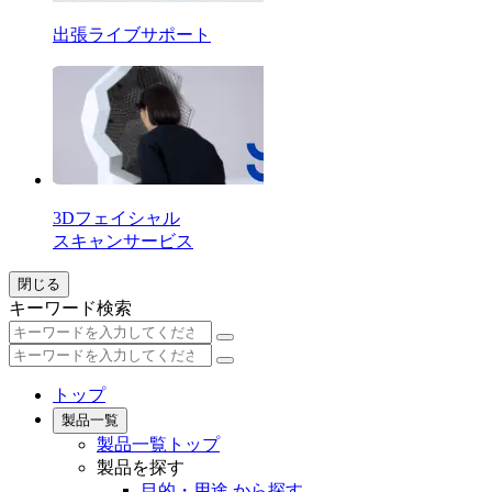
出張ライブサポート
3Dフェイシャル
スキャンサービス
閉じる
キーワード検索
トップ
製品一覧
製品一覧トップ
製品を探す
目的・用途 から探す