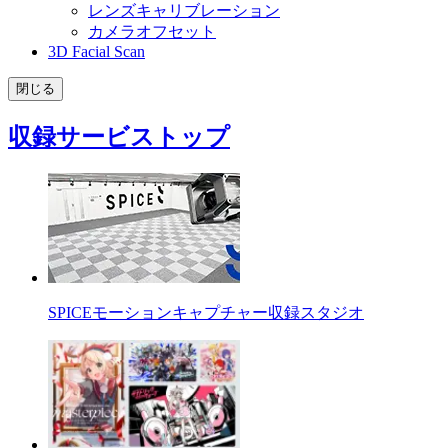
レンズキャリブレーション
カメラオフセット
3D Facial Scan
閉じる
収録サービストップ
SPICEモーションキャプチャー収録スタジオ