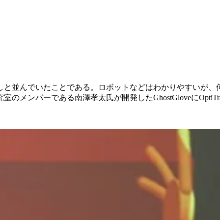
しと並んでいたことである。ロボットなどはわかりやすいが、
室のメンバーである南澤孝太氏が開発したGhostGloveにOpti