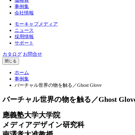
価格表
事例集
会社情報
モーキャプメディア
ニュース
採用情報
サポート
カタログ
お問合せ
閉じる
ホーム
事例集
バーチャル世界の物を触る／Ghost Glove
バーチャル世界の物を触る／Ghost Glov
應義塾大学大学院
メディアデザイン研究科
南澤孝太准教授