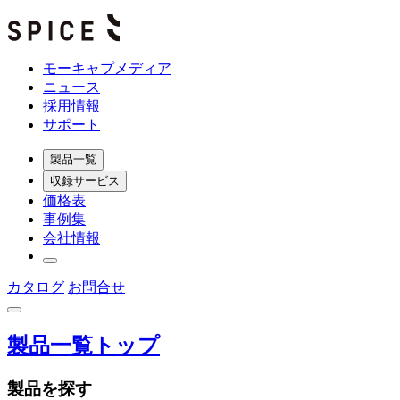
モーキャプメディア
ニュース
採用情報
サポート
製品一覧
収録サービス
価格表
事例集
会社情報
カタログ
お問合せ
製品一覧トップ
製品を探す