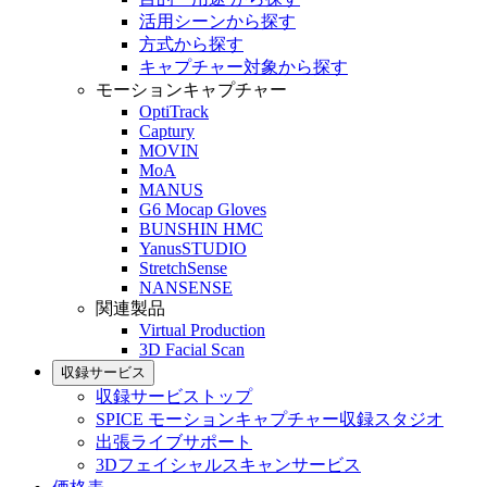
活用シーンから探す
方式から探す
キャプチャー対象から探す
モーションキャプチャー
OptiTrack
Captury
MOVIN
MoA
MANUS
G6 Mocap Gloves
BUNSHIN HMC
YanusSTUDIO
StretchSense
NANSENSE
関連製品
Virtual Production
3D Facial Scan
収録サービス
収録サービストップ
SPICE モーションキャプチャー収録スタジオ
出張ライブサポート
3Dフェイシャルスキャンサービス