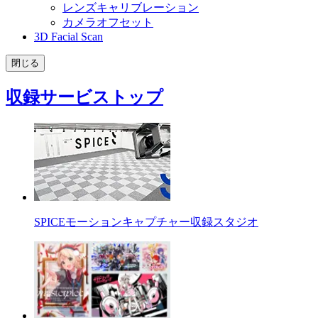
レンズキャリブレーション
カメラオフセット
3D Facial Scan
閉じる
収録サービストップ
SPICEモーションキャプチャー収録スタジオ