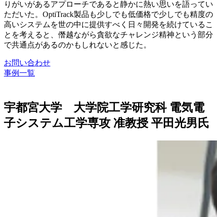
りがいがあるアプローチであると静かに熱い思いを語ってい
ただいた。OptiTrack製品も少しでも低価格で少しでも精度の
高いシステムを世の中に提供すべく日々開発を続けているこ
とを考えると、僭越ながら貪欲なチャレンジ精神という部分
で共通点があるのかもしれないと感じた。
お問い合わせ
事例一覧
宇都宮大学 大学院工学研究科 電気電
子システム工学専攻 准教授 平田光男氏