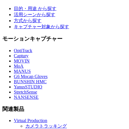
目的・用途 から探す
活用シーンから探す
方式から探す
キャプチャー対象から探す
モーションキャプチャー
OptiTrack
Captury
MOVIN
MoA
MANUS
G6 Mocap Gloves
BUNSHIN HMC
YanusSTUDIO
StretchSense
NANSENSE
関連製品
Virtual Production
カメラトラッキング