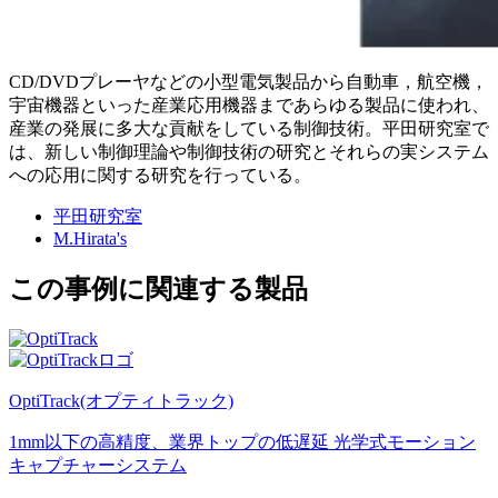
CD/DVDプレーヤなどの小型電気製品から自動車，航空機，
宇宙機器といった産業応用機器まであらゆる製品に使われ、
産業の発展に多大な貢献をしている制御技術。平田研究室で
は、新しい制御理論や制御技術の研究とそれらの実システム
への応用に関する研究を行っている。
平田研究室
M.Hirata's
この事例に関連する製品
OptiTrack(オプティトラック)
1mm以下の高精度、業界トップの低遅延 光学式モーション
キャプチャーシステム