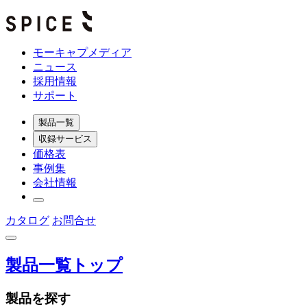
モーキャプメディア
ニュース
採用情報
サポート
製品一覧
収録サービス
価格表
事例集
会社情報
カタログ
お問合せ
製品一覧トップ
製品を探す