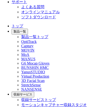
サポート
よくある質問
オンラインマニュアル
ソフトダウンロード
トップ
製品一覧
製品一覧トップ
OptiTrack
Captury
MOVIN
MoA
MANUS
G6 Mocap Gloves
BUNSHIN HMC
YanusSTUDIO
Virtual Production
3D Facial Scan
StretchSense
NANSENSE
収録サービス
収録サービストップ
モーションキャプチャー収録スタジオ