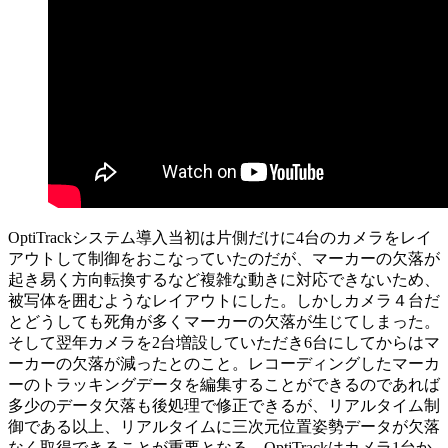
OptiTrackシステム導入当初は片側だけに4台のカメラをレイ
アウトして制御をおこなっていたのだが、マーカーの欠落が
起き易く方向転換するなど複雑な動きに対応できないため、
被写体を囲むようなレイアウトにした。しかしカメラ４台だ
とどうしても死角が多くマーカーの欠落が生じてしまった。
そして翌年カメラを2台増設していただき6台にしてからはマ
ーカーの欠落が減ったとのこと。レコーディングしたマーカ
ーのトラッキングデータを編集することができるのであれば
多少のデータ欠落も後処理で修正できるが、リアルタイム制
御である以上、リアルタイムに三次元位置姿勢データが欠落
なく取得できることが重要となる。OptiTrackはカメラ1台か