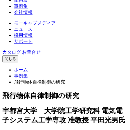
価格表
事例集
会社情報
モーキャプメディア
ニュース
採用情報
サポート
カタログ
お問合せ
閉じる
ホーム
事例集
飛行物体自律制御の研究
飛行物体自律制御の研究
宇都宮大学 大学院工学研究科 電気電
子システム工学専攻 准教授 平田光男氏