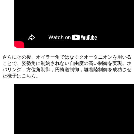
さらにその後、オイラー角ではなくクオータニオンを用いる
ことで、姿勢角に制約されない自由度の高い制御を実現。ホ
バリング，方位角制御，円軌道制御，離着陸制御を成功させ
た様子はこちら。