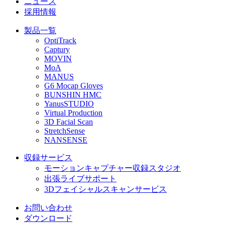
ニュース
採用情報
製品一覧
OptiTrack
Captury
MOVIN
MoA
MANUS
G6 Mocap Gloves
BUNSHIN HMC
YanusSTUDIO
Virtual Production
3D Facial Scan
StretchSense
NANSENSE
収録サービス
モーションキャプチャー収録スタジオ
出張ライブサポート
3Dフェイシャルスキャンサービス
お問い合わせ
ダウンロード