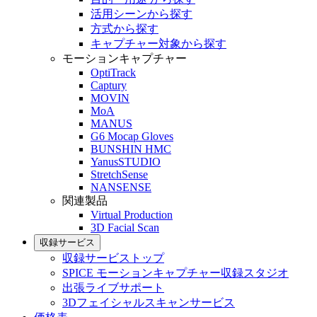
活用シーンから探す
方式から探す
キャプチャー対象から探す
モーションキャプチャー
OptiTrack
Captury
MOVIN
MoA
MANUS
G6 Mocap Gloves
BUNSHIN HMC
YanusSTUDIO
StretchSense
NANSENSE
関連製品
Virtual Production
3D Facial Scan
収録サービス
収録サービストップ
SPICE モーションキャプチャー収録スタジオ
出張ライブサポート
3Dフェイシャルスキャンサービス