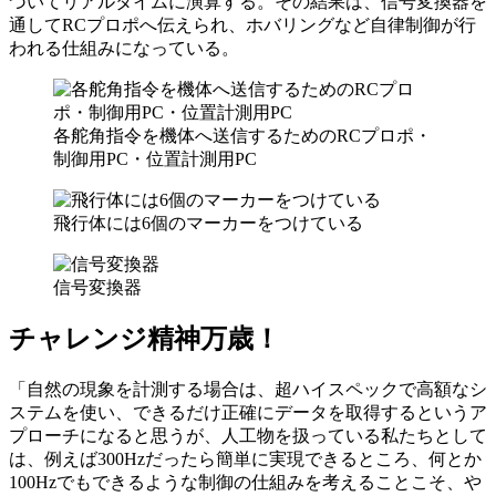
づいてリアルタイムに演算する。その結果は、信号変換器を
通してRCプロポへ伝えられ、ホバリングなど自律制御が行
われる仕組みになっている。
各舵角指令を機体へ送信するためのRCプロポ・
制御用PC・位置計測用PC
飛行体には6個のマーカーをつけている
信号変換器
チャレンジ精神万歳！
「自然の現象を計測する場合は、超ハイスペックで高額なシ
ステムを使い、できるだけ正確にデータを取得するというア
プローチになると思うが、人工物を扱っている私たちとして
は、例えば300Hzだったら簡単に実現できるところ、何とか
100Hzでもできるような制御の仕組みを考えることこそ、や