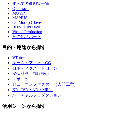
すべての事例集一覧
OptiTrack
MOVIN
MANUS
G6 Mocap Gloves
BUNSHIN HMC
Virtual Production
その他サポート
目的・用途から探す
VTuber
ゲーム・アニメ・CG
ロボティクス・ドローン
変位計測・精度検証
スポーツ
ヒューマンファクター（人間工学）
XR（VR・AR・MR）
バーチャルプロダクション
活用シーンから探す