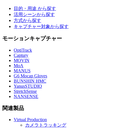
目的・用途 から探す
活用シーンから探す
方式から探す
キャプチャー対象から探す
モーションキャプチャー
OptiTrack
Captury
MOVIN
MoA
MANUS
G6 Mocap Gloves
BUNSHIN HMC
YanusSTUDIO
StretchSense
NANSENSE
関連製品
Virtual Production
カメラトラッキング