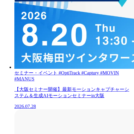
セミナー・イベント
#OptiTrack
#Captury
#MOVIN
#MANUS
【大阪セミナー開催】最新モーションキャプチャーシ
ステム＆生成AIモーションセミナーin大阪
2026.07.28