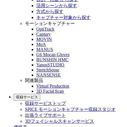
活用シーンから探す
方式から探す
キャプチャー対象から探す
モーションキャプチャー
OptiTrack
Captury
MOVIN
MoA
MANUS
G6 Mocap Gloves
BUNSHIN HMC
YanusSTUDIO
StretchSense
NANSENSE
関連製品
Virtual Production
3D Facial Scan
収録サービス
収録サービストップ
SPICE モーションキャプチャー収録スタジオ
出張ライブサポート
3Dフェイシャルスキャンサービス