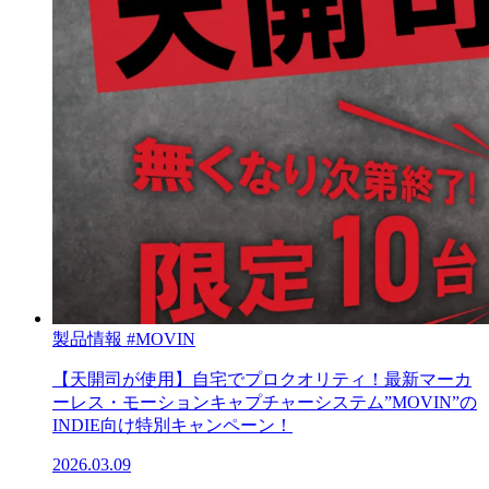
製品情報
#MOVIN
【天開司が使用】自宅でプロクオリティ！最新マーカ
ーレス・モーションキャプチャーシステム”MOVIN”の
INDIE向け特別キャンペーン！
2026.03.09