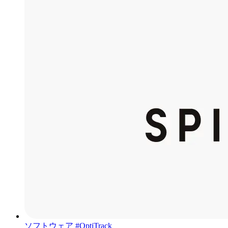
ソフトウェア
#OptiTrack