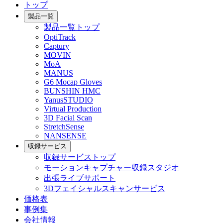
トップ
製品一覧
製品一覧トップ
OptiTrack
Captury
MOVIN
MoA
MANUS
G6 Mocap Gloves
BUNSHIN HMC
YanusSTUDIO
Virtual Production
3D Facial Scan
StretchSense
NANSENSE
収録サービス
収録サービストップ
モーションキャプチャー収録スタジオ
出張ライブサポート
3Dフェイシャルスキャンサービス
価格表
事例集
会社情報