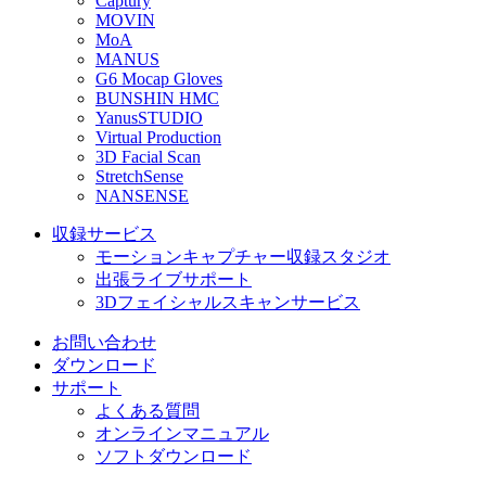
Captury
MOVIN
MoA
MANUS
G6 Mocap Gloves
BUNSHIN HMC
YanusSTUDIO
Virtual Production
3D Facial Scan
StretchSense
NANSENSE
収録サービス
モーションキャプチャー収録スタジオ
出張ライブサポート
3Dフェイシャルスキャンサービス
お問い合わせ
ダウンロード
サポート
よくある質問
オンラインマニュアル
ソフトダウンロード