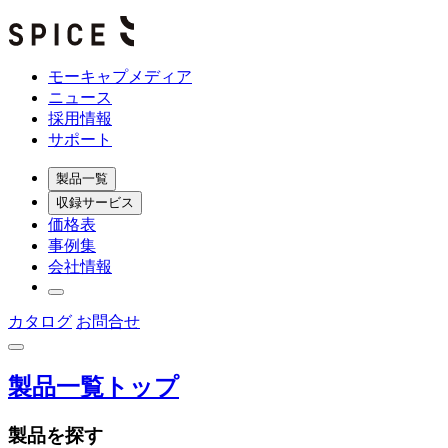
モーキャプメディア
ニュース
採用情報
サポート
製品一覧
収録サービス
価格表
事例集
会社情報
カタログ
お問合せ
製品一覧トップ
製品を探す