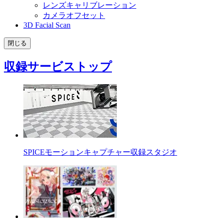
レンズキャリブレーション
カメラオフセット
3D Facial Scan
閉じる
収録サービストップ
SPICEモーションキャプチャー収録スタジオ