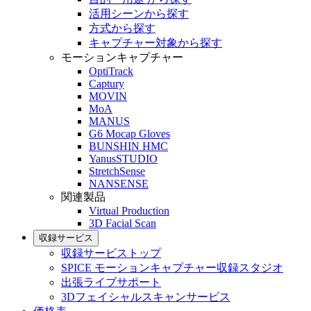
活用シーンから探す
方式から探す
キャプチャー対象から探す
モーションキャプチャー
OptiTrack
Captury
MOVIN
MoA
MANUS
G6 Mocap Gloves
BUNSHIN HMC
YanusSTUDIO
StretchSense
NANSENSE
関連製品
Virtual Production
3D Facial Scan
収録サービス
収録サービストップ
SPICE モーションキャプチャー収録スタジオ
出張ライブサポート
3Dフェイシャルスキャンサービス