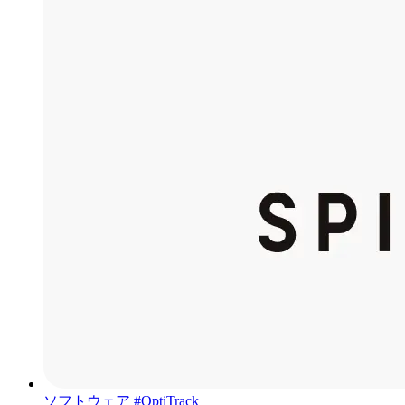
ソフトウェア
#OptiTrack