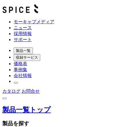
モーキャプメディア
ニュース
採用情報
サポート
製品一覧
収録サービス
価格表
事例集
会社情報
カタログ
お問合せ
製品一覧トップ
製品を探す