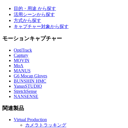
目的・用途 から探す
活用シーンから探す
方式から探す
キャプチャー対象から探す
モーションキャプチャー
OptiTrack
Captury
MOVIN
MoA
MANUS
G6 Mocap Gloves
BUNSHIN HMC
YanusSTUDIO
StretchSense
NANSENSE
関連製品
Virtual Production
カメラトラッキング