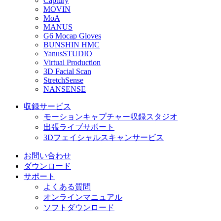
Captury
MOVIN
MoA
MANUS
G6 Mocap Gloves
BUNSHIN HMC
YanusSTUDIO
Virtual Production
3D Facial Scan
StretchSense
NANSENSE
収録サービス
モーションキャプチャー収録スタジオ
出張ライブサポート
3Dフェイシャルスキャンサービス
お問い合わせ
ダウンロード
サポート
よくある質問
オンラインマニュアル
ソフトダウンロード