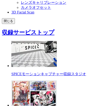
レンズキャリブレーション
カメラオフセット
3D Facial Scan
閉じる
収録サービストップ
SPICEモーションキャプチャー収録スタジオ