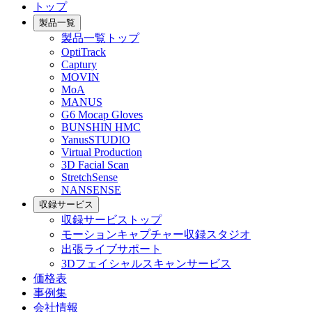
トップ
製品一覧
製品一覧トップ
OptiTrack
Captury
MOVIN
MoA
MANUS
G6 Mocap Gloves
BUNSHIN HMC
YanusSTUDIO
Virtual Production
3D Facial Scan
StretchSense
NANSENSE
収録サービス
収録サービストップ
モーションキャプチャー収録スタジオ
出張ライブサポート
3Dフェイシャルスキャンサービス
価格表
事例集
会社情報