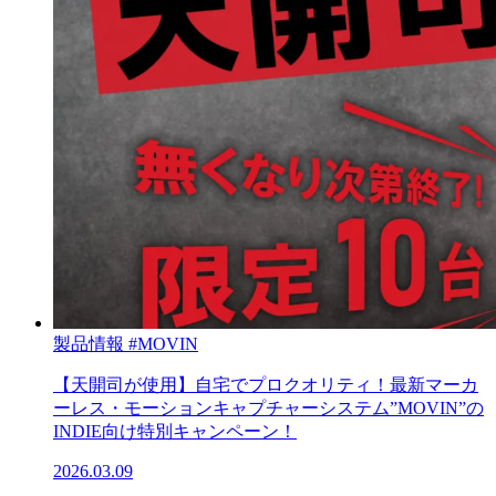
製品情報
#MOVIN
【天開司が使用】自宅でプロクオリティ！最新マーカ
ーレス・モーションキャプチャーシステム”MOVIN”の
INDIE向け特別キャンペーン！
2026.03.09