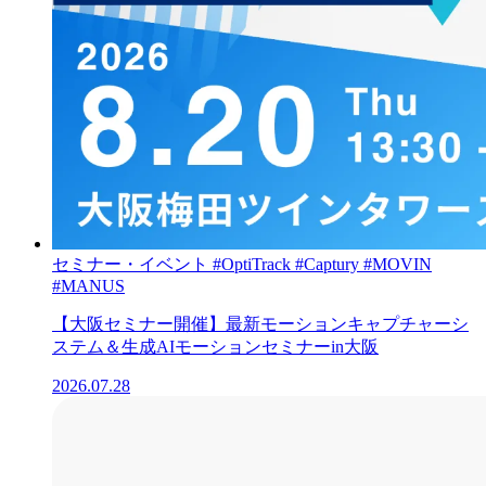
セミナー・イベント
#OptiTrack
#Captury
#MOVIN
#MANUS
【大阪セミナー開催】最新モーションキャプチャーシ
ステム＆生成AIモーションセミナーin大阪
2026.07.28