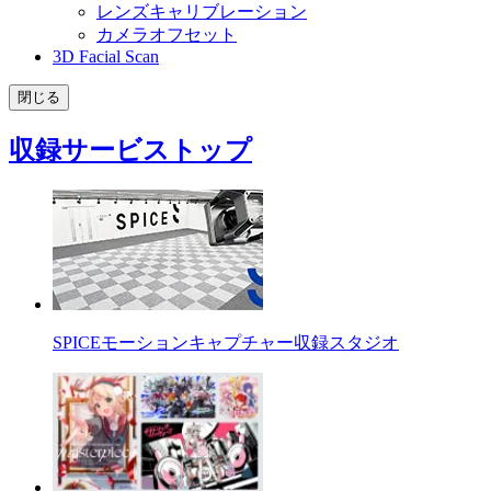
レンズキャリブレーション
カメラオフセット
3D Facial Scan
閉じる
収録サービストップ
SPICEモーションキャプチャー収録スタジオ