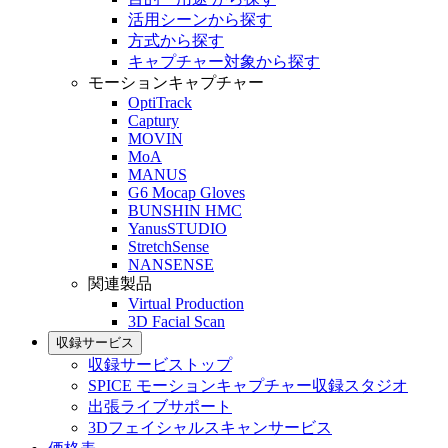
活用シーンから探す
方式から探す
キャプチャー対象から探す
モーションキャプチャー
OptiTrack
Captury
MOVIN
MoA
MANUS
G6 Mocap Gloves
BUNSHIN HMC
YanusSTUDIO
StretchSense
NANSENSE
関連製品
Virtual Production
3D Facial Scan
収録サービス
収録サービストップ
SPICE モーションキャプチャー収録スタジオ
出張ライブサポート
3Dフェイシャルスキャンサービス