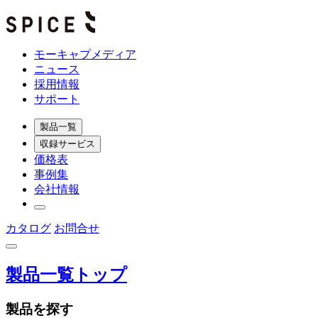
モーキャプメディア
ニュース
採用情報
サポート
製品一覧
収録サービス
価格表
事例集
会社情報
カタログ
お問合せ
製品一覧トップ
製品を探す