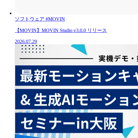
ソフトウェア
#MOVIN
【MOVIN】MOVIN Studio v3.0.0 リリース
2026.07.29