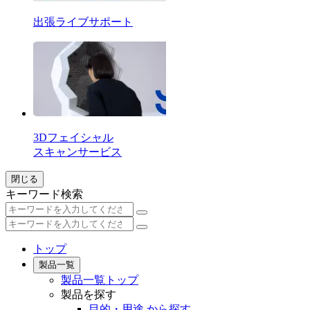
出張ライブサポート
3Dフェイシャル
スキャンサービス
閉じる
キーワード検索
トップ
製品一覧
製品一覧トップ
製品を探す
目的・用途 から探す