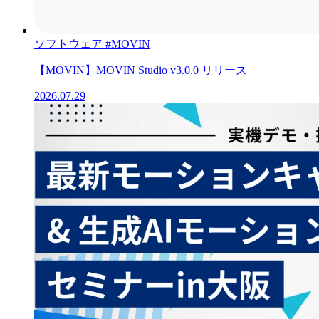
ソフトウェア
#MOVIN
【MOVIN】MOVIN Studio v3.0.0 リリース
2026.07.29