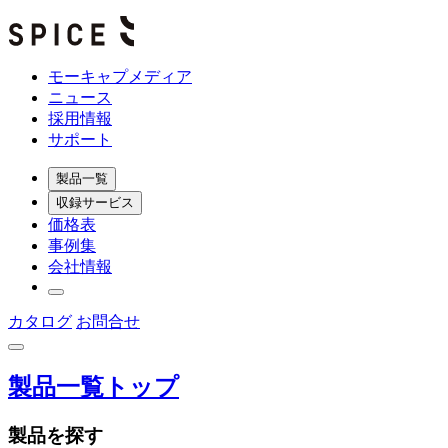
モーキャプメディア
ニュース
採用情報
サポート
製品一覧
収録サービス
価格表
事例集
会社情報
カタログ
お問合せ
製品一覧トップ
製品を探す