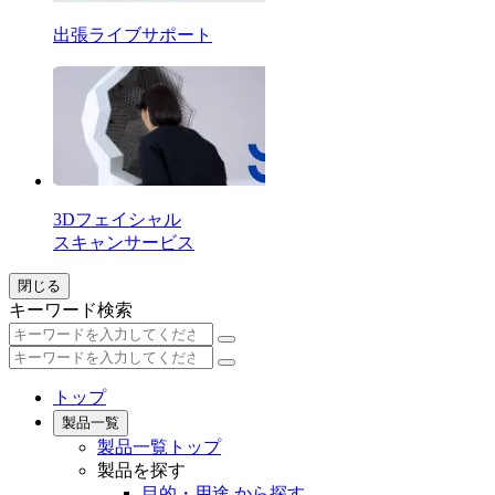
出張ライブサポート
3Dフェイシャル
スキャンサービス
閉じる
キーワード検索
トップ
製品一覧
製品一覧トップ
製品を探す
目的・用途 から探す