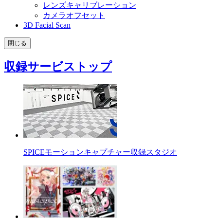
レンズキャリブレーション
カメラオフセット
3D Facial Scan
閉じる
収録サービストップ
SPICEモーションキャプチャー収録スタジオ