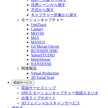
活用シーンから探す
方式から探す
キャプチャー対象から探す
モーションキャプチャー
OptiTrack
Captury
MOVIN
MoA
MANUS
G6 Mocap Gloves
BUNSHIN HMC
YanusSTUDIO
StretchSense
NANSENSE
関連製品
Virtual Production
3D Facial Scan
収録サービス
収録サービストップ
SPICE モーションキャプチャー収録スタジオ
出張ライブサポート
3Dフェイシャルスキャンサービス