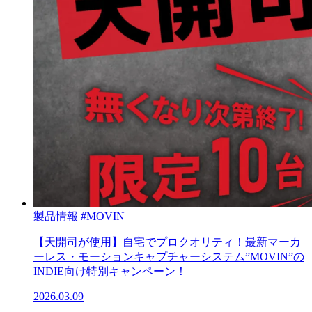
製品情報
#MOVIN
【天開司が使用】自宅でプロクオリティ！最新マーカ
ーレス・モーションキャプチャーシステム”MOVIN”の
INDIE向け特別キャンペーン！
2026.03.09