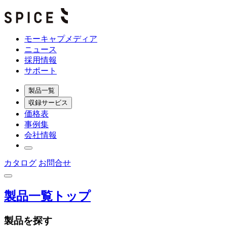
モーキャプメディア
ニュース
採用情報
サポート
製品一覧
収録サービス
価格表
事例集
会社情報
カタログ
お問合せ
製品一覧トップ
製品を探す