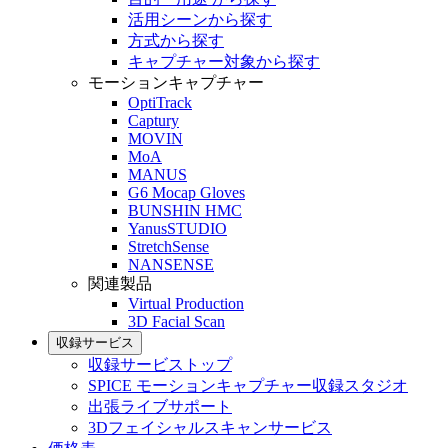
活用シーンから探す
方式から探す
キャプチャー対象から探す
モーションキャプチャー
OptiTrack
Captury
MOVIN
MoA
MANUS
G6 Mocap Gloves
BUNSHIN HMC
YanusSTUDIO
StretchSense
NANSENSE
関連製品
Virtual Production
3D Facial Scan
収録サービス
収録サービストップ
SPICE モーションキャプチャー収録スタジオ
出張ライブサポート
3Dフェイシャルスキャンサービス