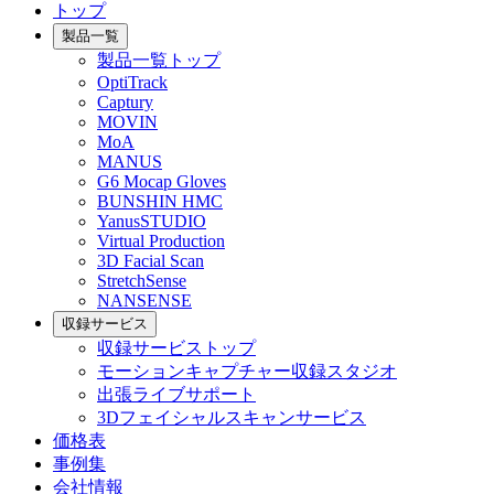
トップ
製品一覧
製品一覧トップ
OptiTrack
Captury
MOVIN
MoA
MANUS
G6 Mocap Gloves
BUNSHIN HMC
YanusSTUDIO
Virtual Production
3D Facial Scan
StretchSense
NANSENSE
収録サービス
収録サービストップ
モーションキャプチャー収録スタジオ
出張ライブサポート
3Dフェイシャルスキャンサービス
価格表
事例集
会社情報