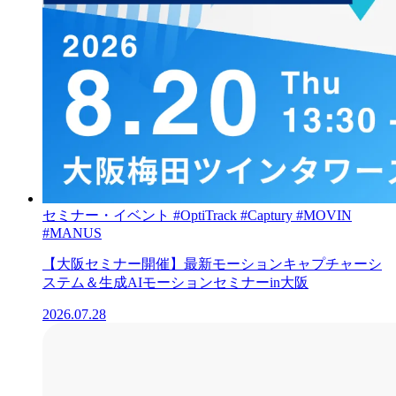
セミナー・イベント
#OptiTrack
#Captury
#MOVIN
#MANUS
【大阪セミナー開催】最新モーションキャプチャーシ
ステム＆生成AIモーションセミナーin大阪
2026.07.28