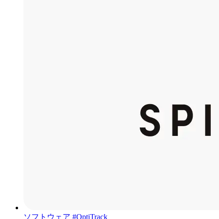
ソフトウェア
#OptiTrack