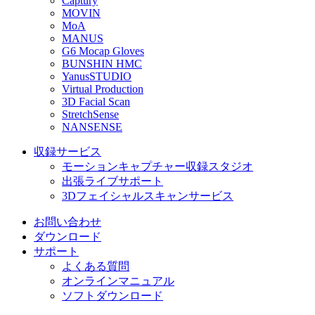
Captury
MOVIN
MoA
MANUS
G6 Mocap Gloves
BUNSHIN HMC
YanusSTUDIO
Virtual Production
3D Facial Scan
StretchSense
NANSENSE
収録サービス
モーションキャプチャー収録スタジオ
出張ライブサポート
3Dフェイシャルスキャンサービス
お問い合わせ
ダウンロード
サポート
よくある質問
オンラインマニュアル
ソフトダウンロード