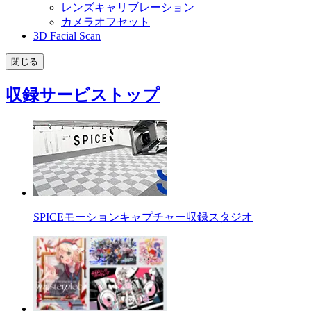
レンズキャリブレーション
カメラオフセット
3D Facial Scan
閉じる
収録サービストップ
SPICEモーションキャプチャー収録スタジオ