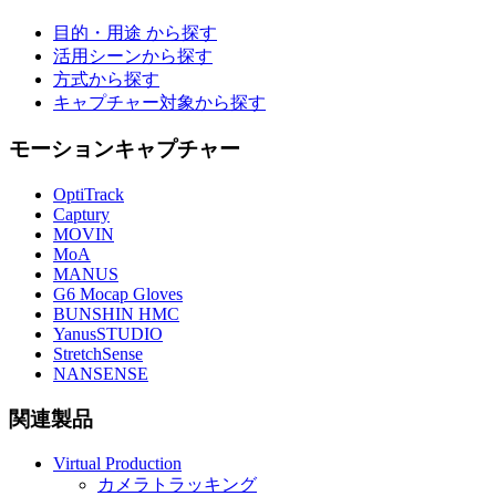
目的・用途 から探す
活用シーンから探す
方式から探す
キャプチャー対象から探す
モーションキャプチャー
OptiTrack
Captury
MOVIN
MoA
MANUS
G6 Mocap Gloves
BUNSHIN HMC
YanusSTUDIO
StretchSense
NANSENSE
関連製品
Virtual Production
カメラトラッキング