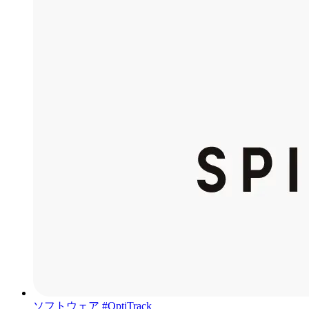
ソフトウェア
#OptiTrack