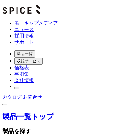
モーキャプメディア
ニュース
採用情報
サポート
製品一覧
収録サービス
価格表
事例集
会社情報
カタログ
お問合せ
製品一覧トップ
製品を探す