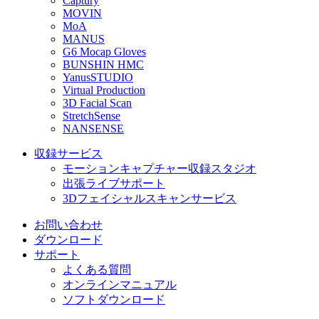
Captury
MOVIN
MoA
MANUS
G6 Mocap Gloves
BUNSHIN HMC
YanusSTUDIO
Virtual Production
3D Facial Scan
StretchSense
NANSENSE
収録サービス
モーションキャプチャー収録スタジオ
出張ライブサポート
3Dフェイシャルスキャンサービス
お問い合わせ
ダウンロード
サポート
よくある質問
オンラインマニュアル
ソフトダウンロード