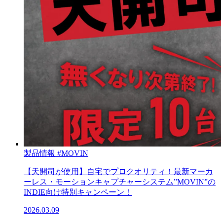
製品情報
#MOVIN
【天開司が使用】自宅でプロクオリティ！最新マーカ
ーレス・モーションキャプチャーシステム”MOVIN”の
INDIE向け特別キャンペーン！
2026.03.09