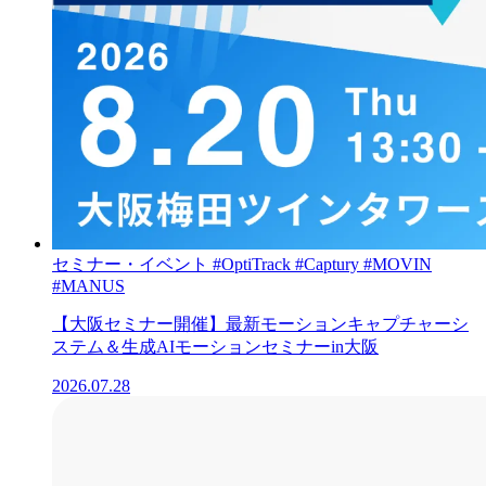
セミナー・イベント
#OptiTrack
#Captury
#MOVIN
#MANUS
【大阪セミナー開催】最新モーションキャプチャーシ
ステム＆生成AIモーションセミナーin大阪
2026.07.28