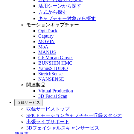
活用シーンから探す
方式から探す
キャプチャー対象から探す
モーションキャプチャー
OptiTrack
Captury
MOVIN
MoA
MANUS
G6 Mocap Gloves
BUNSHIN HMC
YanusSTUDIO
StretchSense
NANSENSE
関連製品
Virtual Production
3D Facial Scan
収録サービス
収録サービストップ
SPICE モーションキャプチャー収録スタジオ
出張ライブサポート
3Dフェイシャルスキャンサービス