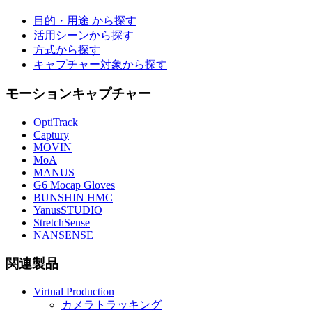
目的・用途 から探す
活用シーンから探す
方式から探す
キャプチャー対象から探す
モーションキャプチャー
OptiTrack
Captury
MOVIN
MoA
MANUS
G6 Mocap Gloves
BUNSHIN HMC
YanusSTUDIO
StretchSense
NANSENSE
関連製品
Virtual Production
カメラトラッキング