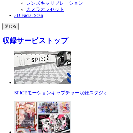
レンズキャリブレーション
カメラオフセット
3D Facial Scan
閉じる
収録サービストップ
SPICEモーションキャプチャー収録スタジオ