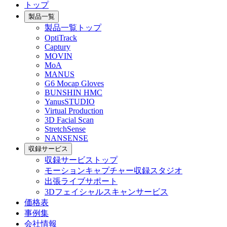
トップ
製品一覧
製品一覧トップ
OptiTrack
Captury
MOVIN
MoA
MANUS
G6 Mocap Gloves
BUNSHIN HMC
YanusSTUDIO
Virtual Production
3D Facial Scan
StretchSense
NANSENSE
収録サービス
収録サービストップ
モーションキャプチャー収録スタジオ
出張ライブサポート
3Dフェイシャルスキャンサービス
価格表
事例集
会社情報