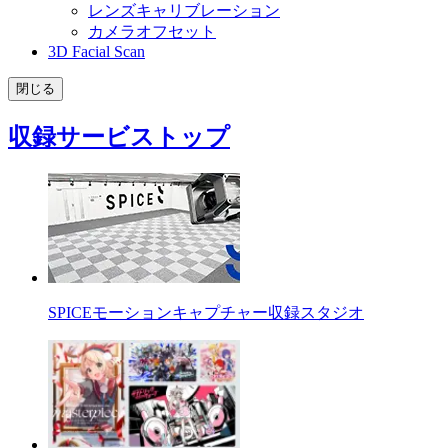
レンズキャリブレーション
カメラオフセット
3D Facial Scan
閉じる
収録サービストップ
SPICEモーションキャプチャー収録スタジオ