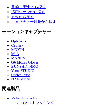
目的・用途 から探す
活用シーンから探す
方式から探す
キャプチャー対象から探す
モーションキャプチャー
OptiTrack
Captury
MOVIN
MoA
MANUS
G6 Mocap Gloves
BUNSHIN HMC
YanusSTUDIO
StretchSense
NANSENSE
関連製品
Virtual Production
カメラトラッキング