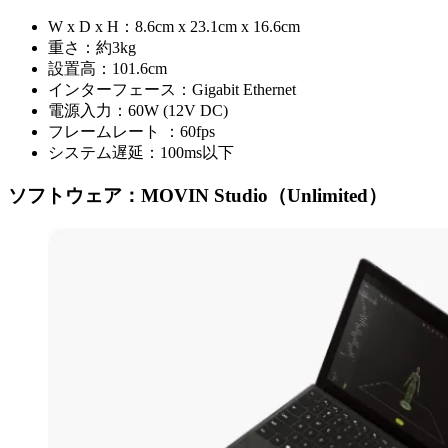
W x D x H：8.6cm x 23.1cm x 16.6cm
重さ：約3kg
設置高：101.6cm
インターフェース：Gigabit Ethernet
電源入力：60W (12V DC)
フレームレート ：60fps
システム遅延：100ms以下
ソフトウェア：MOVIN Studio（Unlimited）