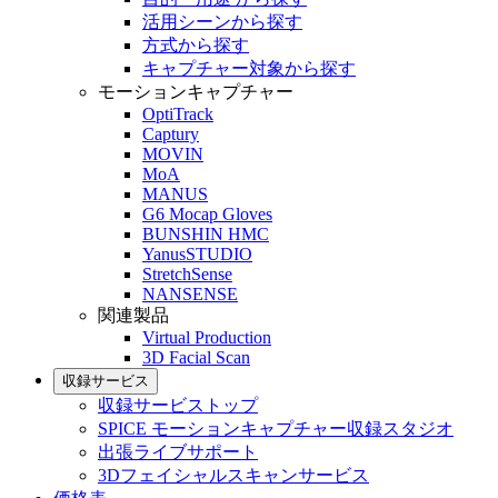
活用シーンから探す
方式から探す
キャプチャー対象から探す
モーションキャプチャー
OptiTrack
Captury
MOVIN
MoA
MANUS
G6 Mocap Gloves
BUNSHIN HMC
YanusSTUDIO
StretchSense
NANSENSE
関連製品
Virtual Production
3D Facial Scan
収録サービス
収録サービストップ
SPICE モーションキャプチャー収録スタジオ
出張ライブサポート
3Dフェイシャルスキャンサービス