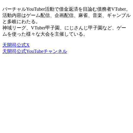
バーチャルYouTuber活動で借金返済を目論む債務者VTuber。
活動内容はゲーム配信、企画配信、麻雀、音楽、ギャンブル
と多岐にわたる。
神域リーグ、VTuber甲子園、にじさんじ甲子園など、ゲー
ムを使った様々な大会を主催している。
天開司公式X
天開司公式YouTubeチャンネル