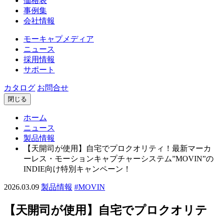
価格表
事例集
会社情報
モーキャプメディア
ニュース
採用情報
サポート
カタログ
お問合せ
閉じる
ホーム
ニュース
製品情報
【天開司が使用】自宅でプロクオリティ！最新マーカ
ーレス・モーションキャプチャーシステム”MOVIN”の
INDIE向け特別キャンペーン！
2026.03.09
製品情報
#MOVIN
【天開司が使用】自宅でプロクオリテ