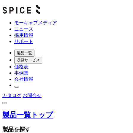
モーキャプメディア
ニュース
採用情報
サポート
製品一覧
収録サービス
価格表
事例集
会社情報
カタログ
お問合せ
製品一覧トップ
製品を探す