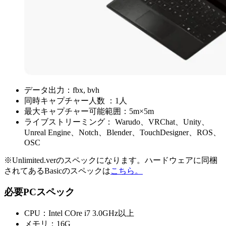
データ出力：fbx, bvh
同時キャプチャー人数 ：1人
最大キャプチャー可能範囲：5m×5m
ライブストリーミング： Warudo、VRChat、Unity、
Unreal Engine、Notch、Blender、TouchDesigner、ROS、
OSC
※Unlimited.verのスペックになります。ハードウェアに同梱
されてあるBasicのスペックは
こちら。
必要PCスペック
CPU：Intel COre i7 3.0GHz以上
メモリ：16G