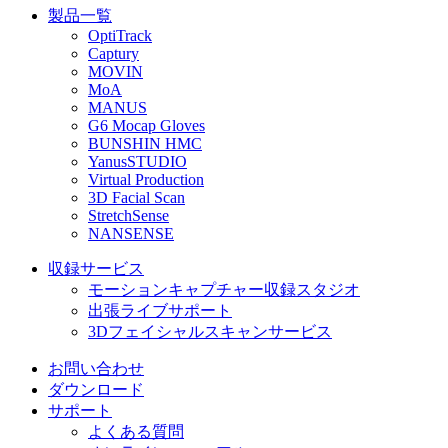
製品一覧
OptiTrack
Captury
MOVIN
MoA
MANUS
G6 Mocap Gloves
BUNSHIN HMC
YanusSTUDIO
Virtual Production
3D Facial Scan
StretchSense
NANSENSE
収録サービス
モーションキャプチャー収録スタジオ
出張ライブサポート
3Dフェイシャルスキャンサービス
お問い合わせ
ダウンロード
サポート
よくある質問