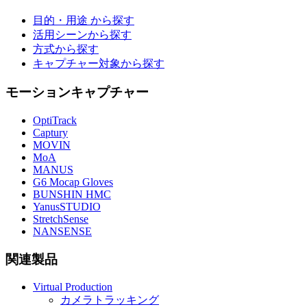
目的・用途 から探す
活用シーンから探す
方式から探す
キャプチャー対象から探す
モーションキャプチャー
OptiTrack
Captury
MOVIN
MoA
MANUS
G6 Mocap Gloves
BUNSHIN HMC
YanusSTUDIO
StretchSense
NANSENSE
関連製品
Virtual Production
カメラトラッキング