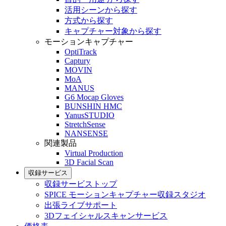
活用シーンから探す
方式から探す
キャプチャー対象から探す
モーションキャプチャー
OptiTrack
Captury
MOVIN
MoA
MANUS
G6 Mocap Gloves
BUNSHIN HMC
YanusSTUDIO
StretchSense
NANSENSE
関連製品
Virtual Production
3D Facial Scan
収録サービス
収録サービストップ
SPICE モーションキャプチャー収録スタジオ
出張ライブサポート
3Dフェイシャルスキャンサービス