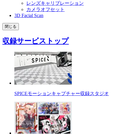
レンズキャリブレーション
カメラオフセット
3D Facial Scan
閉じる
収録サービストップ
SPICEモーションキャプチャー収録スタジオ