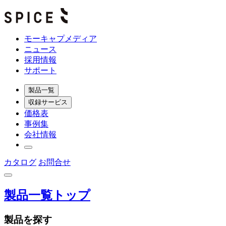
モーキャプメディア
ニュース
採用情報
サポート
製品一覧
収録サービス
価格表
事例集
会社情報
カタログ
お問合せ
製品一覧トップ
製品を探す