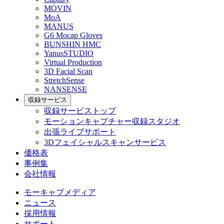
MOVIN
MoA
MANUS
G6 Mocap Gloves
BUNSHIN HMC
YanusSTUDIO
Virtual Production
3D Facial Scan
StretchSense
NANSENSE
収録サービス
収録サービストップ
モーションキャプチャー収録スタジオ
出張ライブサポート
3Dフェイシャルスキャンサービス
価格表
事例集
会社情報
モーキャプメディア
ニュース
採用情報
サポート