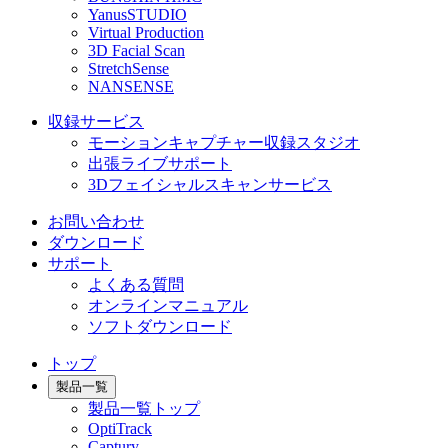
YanusSTUDIO
Virtual Production
3D Facial Scan
StretchSense
NANSENSE
収録サービス
モーションキャプチャー収録スタジオ
出張ライブサポート
3Dフェイシャルスキャンサービス
お問い合わせ
ダウンロード
サポート
よくある質問
オンラインマニュアル
ソフトダウンロード
トップ
製品一覧
製品一覧トップ
OptiTrack
Captury