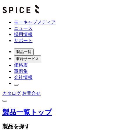
モーキャプメディア
ニュース
採用情報
サポート
製品一覧
収録サービス
価格表
事例集
会社情報
カタログ
お問合せ
製品一覧トップ
製品を探す