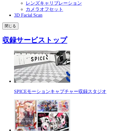
レンズキャリブレーション
カメラオフセット
3D Facial Scan
閉じる
収録サービストップ
SPICEモーションキャプチャー収録スタジオ