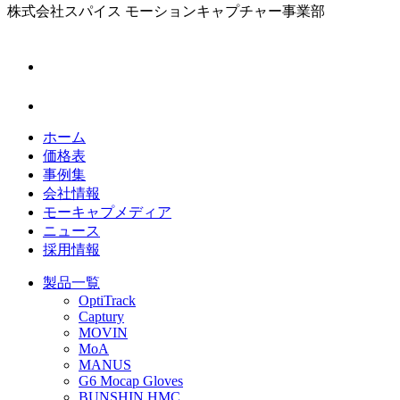
株式会社スパイス
モーションキャプチャー事業部
ホーム
価格表
事例集
会社情報
モーキャプメディア
ニュース
採用情報
製品一覧
OptiTrack
Captury
MOVIN
MoA
MANUS
G6 Mocap Gloves
BUNSHIN HMC