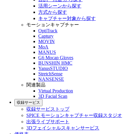
活用シーンから探す
方式から探す
キャプチャー対象から探す
モーションキャプチャー
OptiTrack
Captury
MOVIN
MoA
MANUS
G6 Mocap Gloves
BUNSHIN HMC
YanusSTUDIO
StretchSense
NANSENSE
関連製品
Virtual Production
3D Facial Scan
収録サービス
収録サービストップ
SPICE モーションキャプチャー収録スタジオ
出張ライブサポート
3Dフェイシャルスキャンサービス