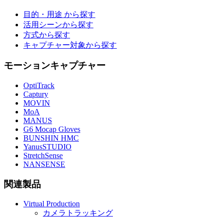
目的・用途 から探す
活用シーンから探す
方式から探す
キャプチャー対象から探す
モーションキャプチャー
OptiTrack
Captury
MOVIN
MoA
MANUS
G6 Mocap Gloves
BUNSHIN HMC
YanusSTUDIO
StretchSense
NANSENSE
関連製品
Virtual Production
カメラトラッキング