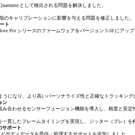
love (Quantum) として検出される問題を解決しました。
 Pro の親指のキャリブレーションに影響を与える問題を修正しました。
デート
ve Pro シリーズのファームウェアをバージョン 5.18 にア
できるようになり、より高いパーソナライズ性と正確なトラッキン
ョン
組み合わせるセンサーフュージョン機能を導入し、精度と安定
り一貫したフレームタイミングを実現し、ジッター（ブレ）を
タのサポート
ack リジッドボディデータを受信・処理するサポートを追加しました。