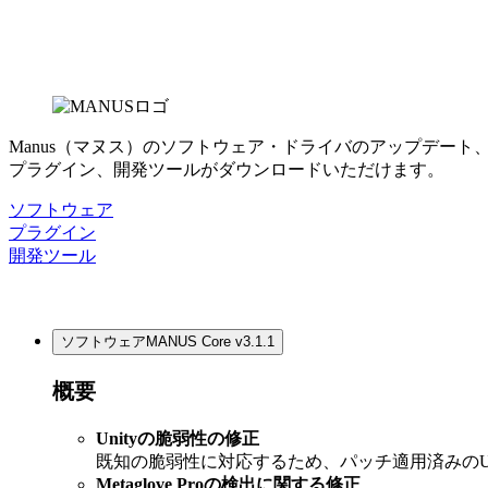
Manus（マヌス）のソフトウェア・ドライバのアップデート
プラグイン、開発ツールがダウンロードいただけます。
ソフトウェア
プラグイン
開発ツール
ソフトウェア
MANUS Core v3.1.1
概要
Unityの脆弱性の修正
既知の脆弱性に対応するため、パッチ適用済みのUn
Metaglove Proの検出に関する修正