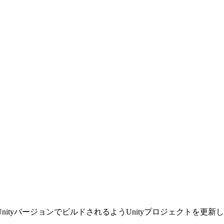
、
ityバージョンでビルドされるようUnityプロジェクトを更新