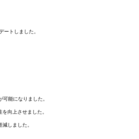
ップデートしました。
グが可能になりました。
性を向上させました。
軽減しました。