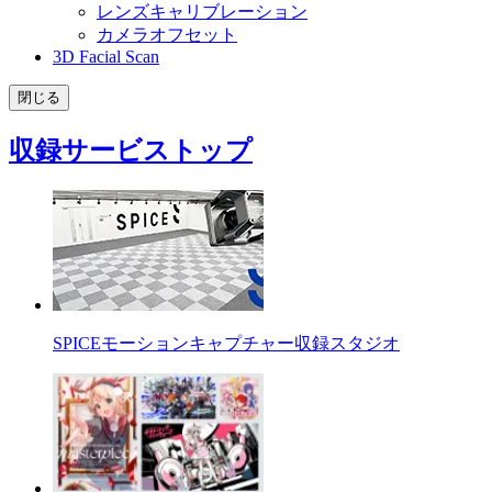
レンズキャリブレーション
カメラオフセット
3D Facial Scan
閉じる
収録サービストップ
SPICEモーションキャプチャー収録スタジオ