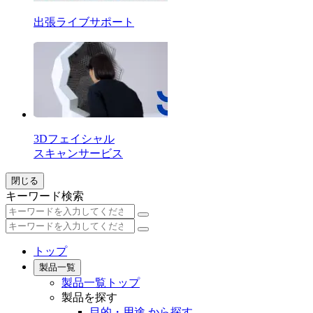
出張ライブサポート
3Dフェイシャル
スキャンサービス
閉じる
キーワード検索
トップ
製品一覧
製品一覧トップ
製品を探す
目的・用途 から探す