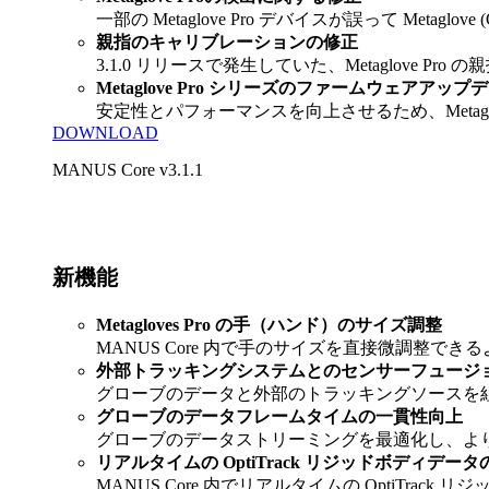
一部の Metaglove Pro デバイスが誤って Metag
親指のキャリブレーションの修正
3.1.0 リリースで発生していた、Metaglove
Metaglove Pro シリーズのファームウェアアップ
安定性とパフォーマンスを向上させるため、Metaglo
DOWNLOAD
MANUS Core v3.1.1
新機能
Metagloves Pro の手（ハンド）のサイズ調整
MANUS Core 内で手のサイズを直接微調整
外部トラッキングシステムとのセンサーフュージ
グローブのデータと外部のトラッキングソースを
グローブのデータフレームタイムの一貫性向上
グローブのデータストリーミングを最適化し、よ
リアルタイムの OptiTrack リジッドボディデー
MANUS Core 内でリアルタイムの OptiTr