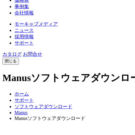
価格表
事例集
会社情報
モーキャプメディア
ニュース
採用情報
サポート
カタログ
お問合せ
閉じる
Manusソフトウェアダウンロ
ホーム
サポート
ソフトウェアダウンロード
Manus
Manusソフトウェアダウンロード