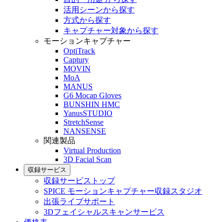
活用シーンから探す
方式から探す
キャプチャー対象から探す
モーションキャプチャー
OptiTrack
Captury
MOVIN
MoA
MANUS
G6 Mocap Gloves
BUNSHIN HMC
YanusSTUDIO
StretchSense
NANSENSE
関連製品
Virtual Production
3D Facial Scan
収録サービス
収録サービストップ
SPICE モーションキャプチャー収録スタジオ
出張ライブサポート
3Dフェイシャルスキャンサービス