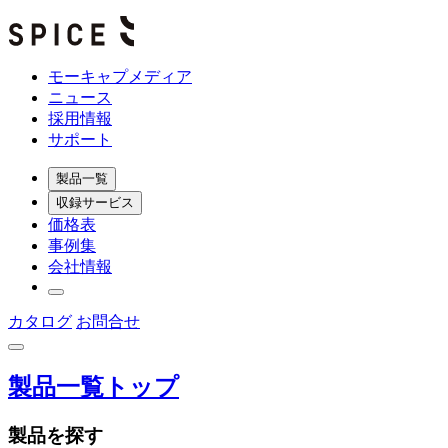
モーキャプメディア
ニュース
採用情報
サポート
製品一覧
収録サービス
価格表
事例集
会社情報
カタログ
お問合せ
製品一覧トップ
製品を探す