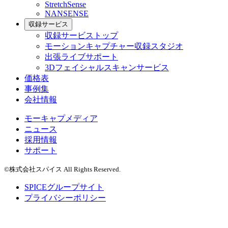
StretchSense
NANSENSE
収録サービス
収録サービストップ
モーションキャプチャー収録スタジオ
出張ライブサポート
3Dフェイシャルスキャンサービス
価格表
事例集
会社情報
モーキャプメディア
ニュース
採用情報
サポート
©株式会社スパイス All Rights Reserved.
SPICEグループサイト
プライバシーポリシー