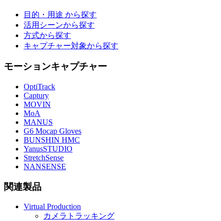
目的・用途 から探す
活用シーンから探す
方式から探す
キャプチャー対象から探す
モーションキャプチャー
OptiTrack
Captury
MOVIN
MoA
MANUS
G6 Mocap Gloves
BUNSHIN HMC
YanusSTUDIO
StretchSense
NANSENSE
関連製品
Virtual Production
カメラトラッキング