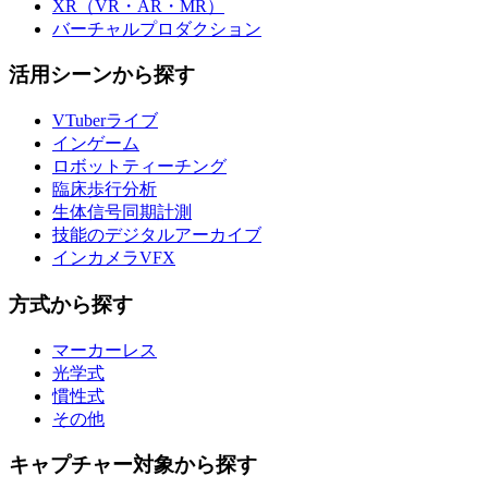
XR（VR・AR・MR）
バーチャルプロダクション
活用シーンから探す
VTuberライブ
インゲーム
ロボットティーチング
臨床歩行分析
生体信号同期計測
技能のデジタルアーカイブ
インカメラVFX
方式から探す
マーカーレス
光学式
慣性式
その他
キャプチャー対象から探す