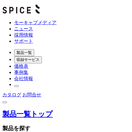
モーキャプメディア
ニュース
採用情報
サポート
製品一覧
収録サービス
価格表
事例集
会社情報
カタログ
お問合せ
製品一覧トップ
製品を探す