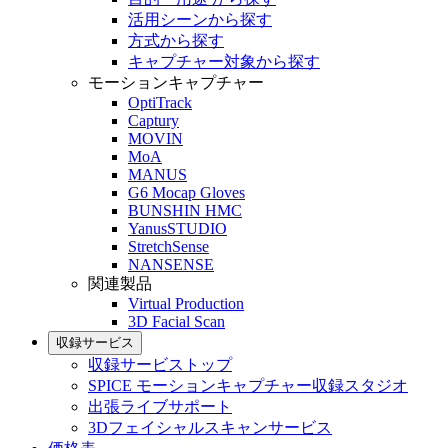
活用シーンから探す
方式から探す
キャプチャー対象から探す
モーションキャプチャー
OptiTrack
Captury
MOVIN
MoA
MANUS
G6 Mocap Gloves
BUNSHIN HMC
YanusSTUDIO
StretchSense
NANSENSE
関連製品
Virtual Production
3D Facial Scan
収録サービス
収録サービストップ
SPICE モーションキャプチャー収録スタジオ
出張ライブサポート
3Dフェイシャルスキャンサービス