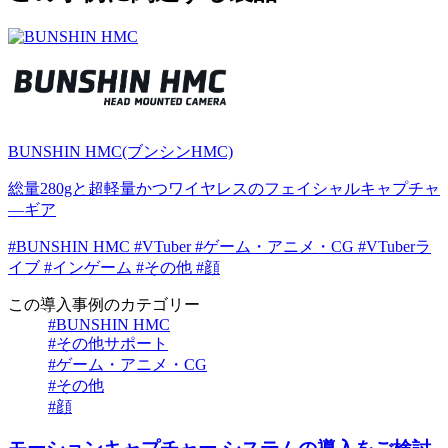
BUNSHIN HMC(ブンシンHMC)
総量280gと超軽量かつワイヤレスのフェイシャルキャプチャ
―ギア
#BUNSHIN HMC
#VTuber
#ゲーム・アニメ・CG
#VTuberラ
イブ
#インゲーム
#その他
#顔
この導入事例のカテゴリー
#BUNSHIN HMC
#その他サポート
#ゲーム・アニメ・CG
#その他
#顔