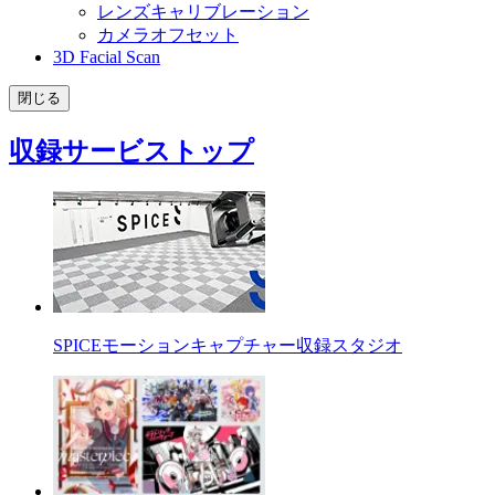
レンズキャリブレーション
カメラオフセット
3D Facial Scan
閉じる
収録サービストップ
SPICEモーションキャプチャー収録スタジオ