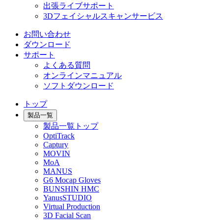
出張ライブサポート
3Dフェイシャルスキャンサービス
お問い合わせ
ダウンロード
サポート
よくある質問
オンラインマニュアル
ソフトダウンロード
トップ
製品一覧
製品一覧トップ
OptiTrack
Captury
MOVIN
MoA
MANUS
G6 Mocap Gloves
BUNSHIN HMC
YanusSTUDIO
Virtual Production
3D Facial Scan