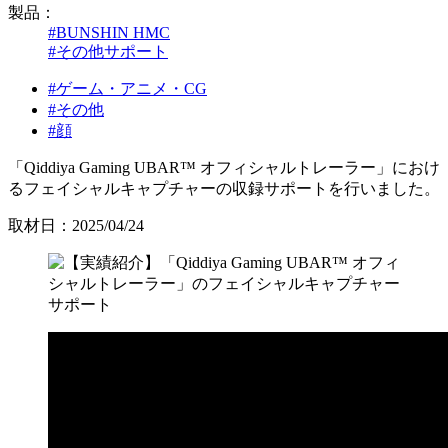
製品：
#BUNSHIN HMC
#その他サポート
#ゲーム・アニメ・CG
#その他
#顔
「Qiddiya Gaming UBAR™ オフィシャルトレーラー」におけ
るフェイシャルキャプチャーの収録サポートを行いました。
取材日：2025/04/24