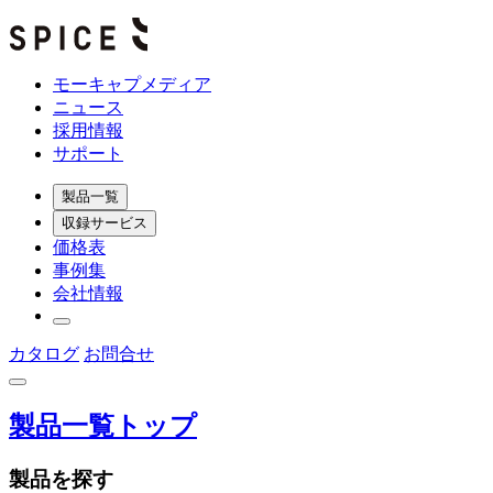
モーキャプメディア
ニュース
採用情報
サポート
製品一覧
収録サービス
価格表
事例集
会社情報
カタログ
お問合せ
製品一覧トップ
製品を探す