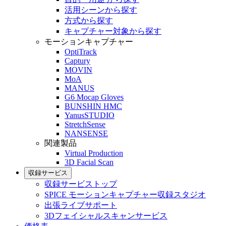
活用シーンから探す
方式から探す
キャプチャー対象から探す
モーションキャプチャー
OptiTrack
Captury
MOVIN
MoA
MANUS
G6 Mocap Gloves
BUNSHIN HMC
YanusSTUDIO
StretchSense
NANSENSE
関連製品
Virtual Production
3D Facial Scan
収録サービス
収録サービストップ
SPICE モーションキャプチャー収録スタジオ
出張ライブサポート
3Dフェイシャルスキャンサービス