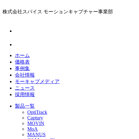
株式会社スパイス
モーションキャプチャー事業部
ホーム
価格表
事例集
会社情報
モーキャプメディア
ニュース
採用情報
製品一覧
OptiTrack
Captury
MOVIN
MoA
MANUS