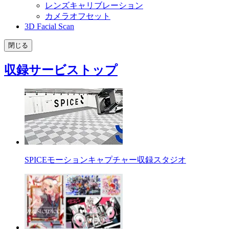
レンズキャリブレーション
カメラオフセット
3D Facial Scan
閉じる
収録サービストップ
SPICEモーションキャプチャー収録スタジオ