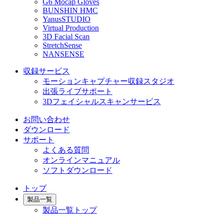
G6 Mocap Gloves
BUNSHIN HMC
YanusSTUDIO
Virtual Production
3D Facial Scan
StretchSense
NANSENSE
収録サービス
モーションキャプチャー収録スタジオ
出張ライブサポート
3Dフェイシャルスキャンサービス
お問い合わせ
ダウンロード
サポート
よくある質問
オンラインマニュアル
ソフトダウンロード
トップ
製品一覧
製品一覧トップ