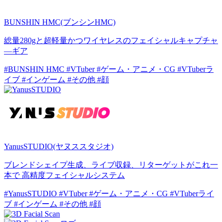
BUNSHIN HMC(ブンシンHMC)
総量280gと超軽量かつワイヤレスのフェイシャルキャプチャ
―ギア
#BUNSHIN HMC
#VTuber
#ゲーム・アニメ・CG
#VTuberラ
イブ
#インゲーム
#その他
#顔
YanusSTUDIO(ヤヌススタジオ)
ブレンドシェイプ生成、ライブ収録、リターゲットがこれ一
本で 高精度フェイシャルシステム
#YanusSTUDIO
#VTuber
#ゲーム・アニメ・CG
#VTuberライ
ブ
#インゲーム
#その他
#顔