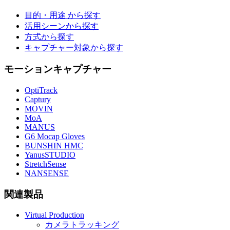
目的・用途 から探す
活用シーンから探す
方式から探す
キャプチャー対象から探す
モーションキャプチャー
OptiTrack
Captury
MOVIN
MoA
MANUS
G6 Mocap Gloves
BUNSHIN HMC
YanusSTUDIO
StretchSense
NANSENSE
関連製品
Virtual Production
カメラトラッキング