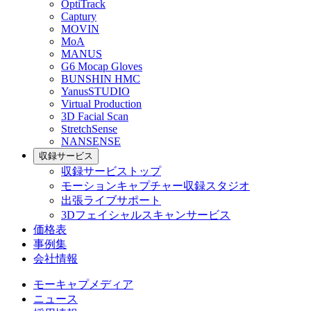
OptiTrack
Captury
MOVIN
MoA
MANUS
G6 Mocap Gloves
BUNSHIN HMC
YanusSTUDIO
Virtual Production
3D Facial Scan
StretchSense
NANSENSE
収録サービス
収録サービストップ
モーションキャプチャー収録スタジオ
出張ライブサポート
3Dフェイシャルスキャンサービス
価格表
事例集
会社情報
モーキャプメディア
ニュース