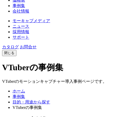
価格表
事例集
会社情報
モーキャプメディア
ニュース
採用情報
サポート
カタログ
お問合せ
閉じる
VTuberの事例集
VTuberのモーションキャプチャー導入事例ページです。
ホーム
事例集
目的・用途から探す
VTuberの事例集