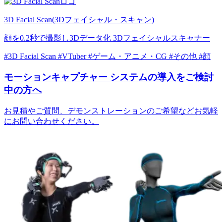
3D Facial Scan(3Dフェイシャル・スキャン)
顔を0.2秒で撮影し3Dデータ化 3Dフェイシャルスキャナー
#3D Facial Scan
#VTuber
#ゲーム・アニメ・CG
#その他
#顔
モーションキャプチャー
システムの導入をご検討
中の方へ
お見積やご質問、デモンストレーションのご希望などお気軽
にお問い合わせください。