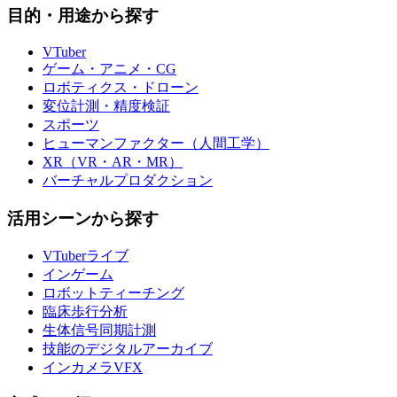
目的・用途から探す
VTuber
ゲーム・アニメ・CG
ロボティクス・ドローン
変位計測・精度検証
スポーツ
ヒューマンファクター（人間工学）
XR（VR・AR・MR）
バーチャルプロダクション
活用シーンから探す
VTuberライブ
インゲーム
ロボットティーチング
臨床歩行分析
生体信号同期計測
技能のデジタルアーカイブ
インカメラVFX