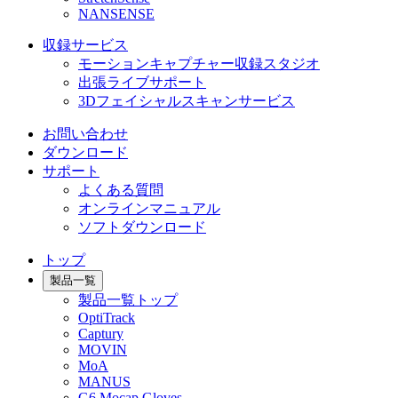
NANSENSE
収録サービス
モーションキャプチャー収録スタジオ
出張ライブサポート
3Dフェイシャルスキャンサービス
お問い合わせ
ダウンロード
サポート
よくある質問
オンラインマニュアル
ソフトダウンロード
トップ
製品一覧
製品一覧トップ
OptiTrack
Captury
MOVIN
MoA
MANUS
G6 Mocap Gloves