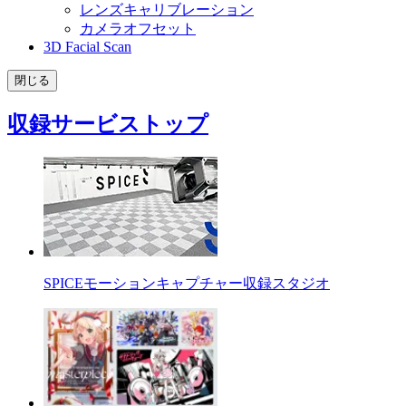
レンズキャリブレーション
カメラオフセット
3D Facial Scan
閉じる
収録サービストップ
SPICEモーションキャプチャー収録スタジオ