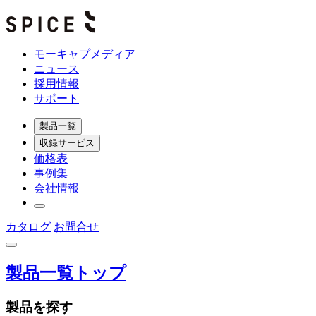
モーキャプメディア
ニュース
採用情報
サポート
製品一覧
収録サービス
価格表
事例集
会社情報
カタログ
お問合せ
製品一覧トップ
製品を探す