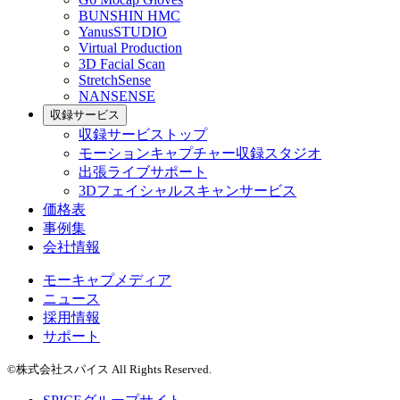
BUNSHIN HMC
YanusSTUDIO
Virtual Production
3D Facial Scan
StretchSense
NANSENSE
収録サービス
収録サービストップ
モーションキャプチャー収録スタジオ
出張ライブサポート
3Dフェイシャルスキャンサービス
価格表
事例集
会社情報
モーキャプメディア
ニュース
採用情報
サポート
©株式会社スパイス All Rights Reserved.