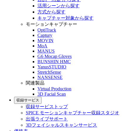
活用シーンから探す
方式から探す
キャプチャー対象から探す
モーションキャプチャー
OptiTrack
Captury
MOVIN
MoA
MANUS
G6 Mocap Gloves
BUNSHIN HMC
YanusSTUDIO
StretchSense
NANSENSE
関連製品
Virtual Production
3D Facial Scan
収録サービス
収録サービストップ
SPICE モーションキャプチャー収録スタジオ
出張ライブサポート
3Dフェイシャルスキャンサービス