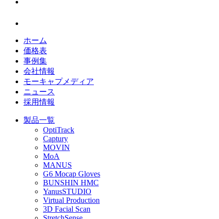
ホーム
価格表
事例集
会社情報
モーキャプメディア
ニュース
採用情報
製品一覧
OptiTrack
Captury
MOVIN
MoA
MANUS
G6 Mocap Gloves
BUNSHIN HMC
YanusSTUDIO
Virtual Production
3D Facial Scan
StretchSense