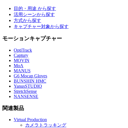
目的・用途 から探す
活用シーンから探す
方式から探す
キャプチャー対象から探す
モーションキャプチャー
OptiTrack
Captury
MOVIN
MoA
MANUS
G6 Mocap Gloves
BUNSHIN HMC
YanusSTUDIO
StretchSense
NANSENSE
関連製品
Virtual Production
カメラトラッキング