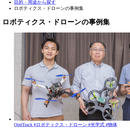
目的・用途から探す
ロボティクス・ドローンの事例集
ロボティクス・ドローンの事例集
OptiTrack
#ロボティクス・ドローン
#光学式
#物体