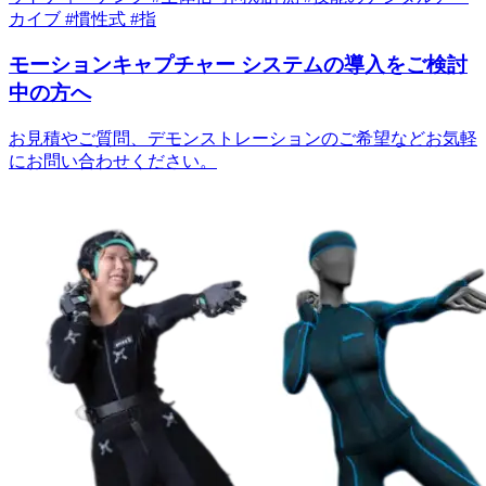
カイブ
#慣性式
#指
モーションキャプチャー
システムの導入をご検討
中の方へ
お見積やご質問、デモンストレーションのご希望などお気軽
にお問い合わせください。