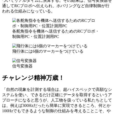
づいてリアルタイムに演算する。その結果は、信号変換器を
通してRCプロポへ伝えられ、ホバリングなど自律制御が行
われる仕組みになっている。
各舵角指令を機体へ送信するためのRCプロポ・
制御用PC・位置計測用PC
飛行体には6個のマーカーをつけている
信号変換器
チャレンジ精神万歳！
「自然の現象を計測する場合は、超ハイスペックで高額なシ
ステムを使い、できるだけ正確にデータを取得するというア
プローチになると思うが、人工物を扱っている私たちとして
は、例えば300Hzだったら簡単に実現できるところ、何とか
100Hzでもできるような制御の仕組みを考えることこそ、や