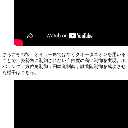
さらにその後、オイラー角ではなくクオータニオンを用いる
ことで、姿勢角に制約されない自由度の高い制御を実現。ホ
バリング，方位角制御，円軌道制御，離着陸制御を成功させ
た様子はこちら。