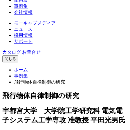
価格表
事例集
会社情報
モーキャプメディア
ニュース
採用情報
サポート
カタログ
お問合せ
閉じる
ホーム
事例集
飛行物体自律制御の研究
飛行物体自律制御の研究
宇都宮大学 大学院工学研究科 電気電
子システム工学専攻 准教授 平田光男氏