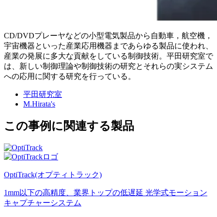
CD/DVDプレーヤなどの小型電気製品から自動車，航空機，
宇宙機器といった産業応用機器まであらゆる製品に使われ、
産業の発展に多大な貢献をしている制御技術。平田研究室で
は、新しい制御理論や制御技術の研究とそれらの実システム
への応用に関する研究を行っている。
平田研究室
M.Hirata's
この事例に関連する製品
OptiTrack(オプティトラック)
1mm以下の高精度、業界トップの低遅延 光学式モーション
キャプチャーシステム