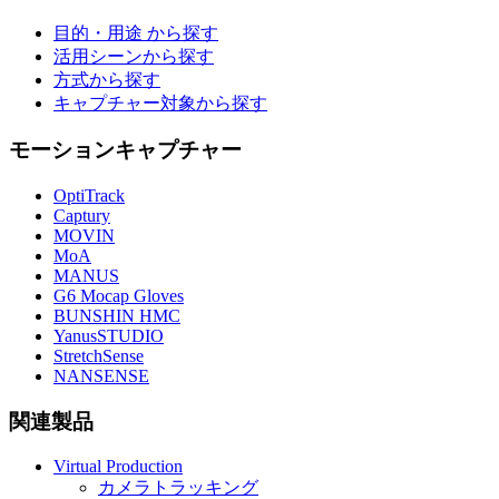
目的・用途 から探す
活用シーンから探す
方式から探す
キャプチャー対象から探す
モーションキャプチャー
OptiTrack
Captury
MOVIN
MoA
MANUS
G6 Mocap Gloves
BUNSHIN HMC
YanusSTUDIO
StretchSense
NANSENSE
関連製品
Virtual Production
カメラトラッキング