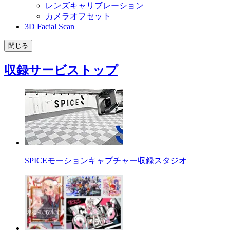
レンズキャリブレーション
カメラオフセット
3D Facial Scan
閉じる
収録サービストップ
SPICEモーションキャプチャー収録スタジオ