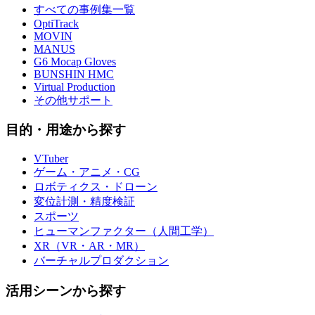
すべての事例集一覧
OptiTrack
MOVIN
MANUS
G6 Mocap Gloves
BUNSHIN HMC
Virtual Production
その他サポート
目的・用途から探す
VTuber
ゲーム・アニメ・CG
ロボティクス・ドローン
変位計測・精度検証
スポーツ
ヒューマンファクター（人間工学）
XR（VR・AR・MR）
バーチャルプロダクション
活用シーンから探す