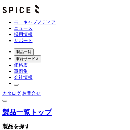
モーキャプメディア
ニュース
採用情報
サポート
製品一覧
収録サービス
価格表
事例集
会社情報
カタログ
お問合せ
製品一覧トップ
製品を探す