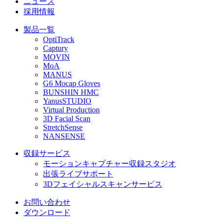
ニュース
採用情報
製品一覧
OptiTrack
Captury
MOVIN
MoA
MANUS
G6 Mocap Gloves
BUNSHIN HMC
YanusSTUDIO
Virtual Production
3D Facial Scan
StretchSense
NANSENSE
収録サービス
モーションキャプチャー収録スタジオ
出張ライブサポート
3Dフェイシャルスキャンサービス
お問い合わせ
ダウンロード