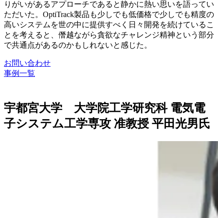
りがいがあるアプローチであると静かに熱い思いを語ってい
ただいた。OptiTrack製品も少しでも低価格で少しでも精度の
高いシステムを世の中に提供すべく日々開発を続けているこ
とを考えると、僭越ながら貪欲なチャレンジ精神という部分
で共通点があるのかもしれないと感じた。
お問い合わせ
事例一覧
宇都宮大学 大学院工学研究科 電気電
子システム工学専攻 准教授 平田光男氏