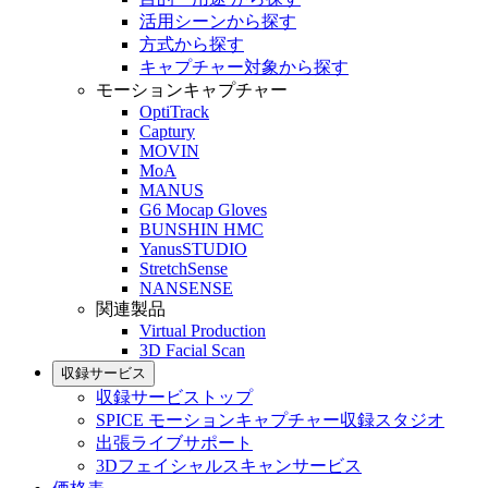
活用シーンから探す
方式から探す
キャプチャー対象から探す
モーションキャプチャー
OptiTrack
Captury
MOVIN
MoA
MANUS
G6 Mocap Gloves
BUNSHIN HMC
YanusSTUDIO
StretchSense
NANSENSE
関連製品
Virtual Production
3D Facial Scan
収録サービス
収録サービストップ
SPICE モーションキャプチャー収録スタジオ
出張ライブサポート
3Dフェイシャルスキャンサービス