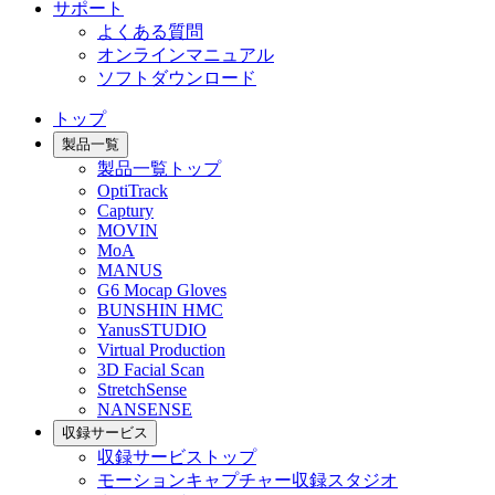
サポート
よくある質問
オンラインマニュアル
ソフトダウンロード
トップ
製品一覧
製品一覧トップ
OptiTrack
Captury
MOVIN
MoA
MANUS
G6 Mocap Gloves
BUNSHIN HMC
YanusSTUDIO
Virtual Production
3D Facial Scan
StretchSense
NANSENSE
収録サービス
収録サービストップ
モーションキャプチャー収録スタジオ