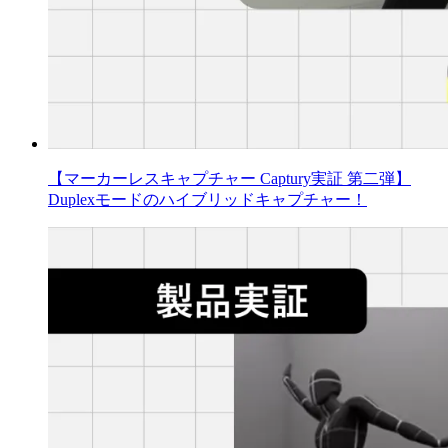
【マーカーレスキャプチャー Captury実証 第二弾】
Duplexモードのハイブリッドキャプチャー！