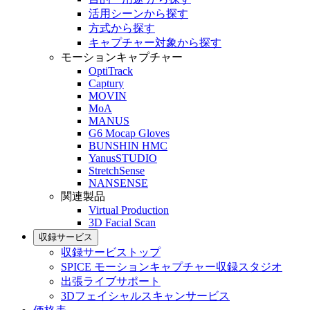
活用シーンから探す
方式から探す
キャプチャー対象から探す
モーションキャプチャー
OptiTrack
Captury
MOVIN
MoA
MANUS
G6 Mocap Gloves
BUNSHIN HMC
YanusSTUDIO
StretchSense
NANSENSE
関連製品
Virtual Production
3D Facial Scan
収録サービス
収録サービストップ
SPICE モーションキャプチャー収録スタジオ
出張ライブサポート
3Dフェイシャルスキャンサービス