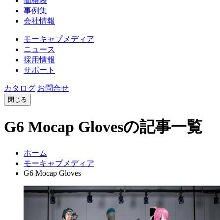
価格表
事例集
会社情報
モーキャプメディア
ニュース
採用情報
サポート
カタログ
お問合せ
閉じる
G6 Mocap Glovesの記事一覧
ホーム
モーキャプメディア
G6 Mocap Gloves