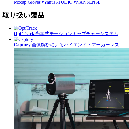
Mocap Gloves
#YanusSTUDIO
#NANSENSE
取り扱い製品
OptiTrack
光学式モーションキャプチャーシステム
Captury
画像解析によるハイエンド・マーカーレス