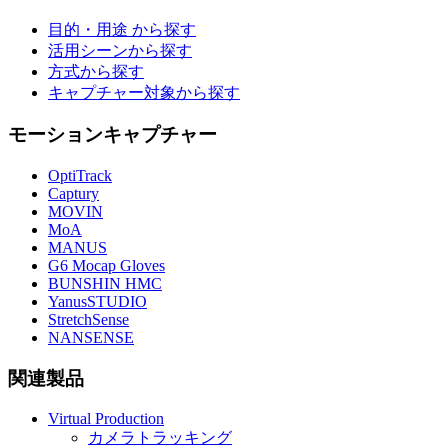
目的・用途 から探す
活用シーンから探す
方式から探す
キャプチャー対象から探す
モーションキャプチャー
OptiTrack
Captury
MOVIN
MoA
MANUS
G6 Mocap Gloves
BUNSHIN HMC
YanusSTUDIO
StretchSense
NANSENSE
関連製品
Virtual Production
カメラトラッキング