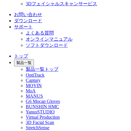
3Dフェイシャルスキャンサービス
お問い合わせ
ダウンロード
サポート
よくある質問
オンラインマニュアル
ソフトダウンロード
トップ
製品一覧
製品一覧トップ
OptiTrack
Captury
MOVIN
MoA
MANUS
G6 Mocap Gloves
BUNSHIN HMC
YanusSTUDIO
Virtual Production
3D Facial Scan
StretchSense