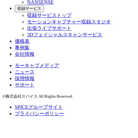
NANSENSE
収録サービス
収録サービストップ
モーションキャプチャー収録スタジオ
出張ライブサポート
3Dフェイシャルスキャンサービス
価格表
事例集
会社情報
モーキャプメディア
ニュース
採用情報
サポート
©株式会社スパイス All Rights Reserved.
SPICEグループサイト
プライバシーポリシー