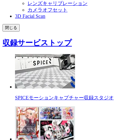
レンズキャリブレーション
カメラオフセット
3D Facial Scan
閉じる
収録サービストップ
SPICEモーションキャプチャー収録スタジオ