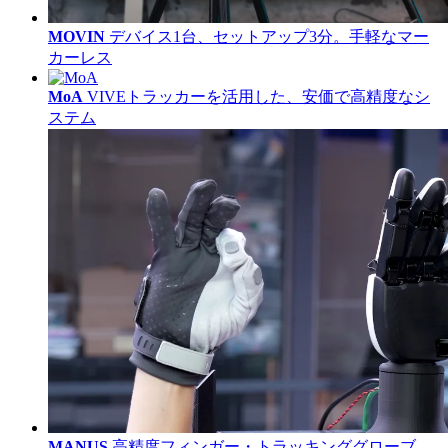
MOVIN
デバイス1台、セットアップ3分。手軽なマー
カーレス
MoA
VIVEトラッカーを活用した、安価で高精度なシ
ステム
MANUS
高精度フィンガー・トラッキンググローブ