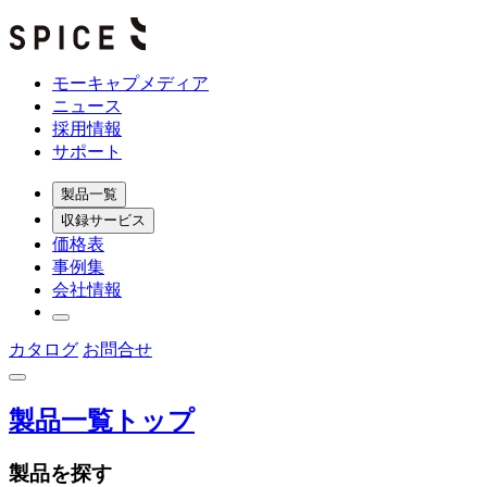
モーキャプメディア
ニュース
採用情報
サポート
製品一覧
収録サービス
価格表
事例集
会社情報
カタログ
お問合せ
製品一覧トップ
製品を探す