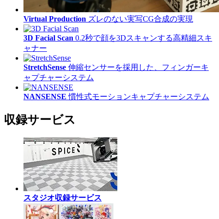
Virtual Production
ズレのない実写CG合成の実現
3D Facial Scan
0.2秒で顔を3Dスキャンする高精細スキ
ャナー
StretchSense
伸縮センサーを採用した、フィンガーキ
ャプチャーシステム
NANSENSE
慣性式モーションキャプチャーシステム
収録サービス
スタジオ収録サービス