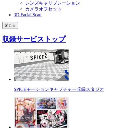
レンズキャリブレーション
カメラオフセット
3D Facial Scan
閉じる
収録サービストップ
SPICEモーションキャプチャー収録スタジオ