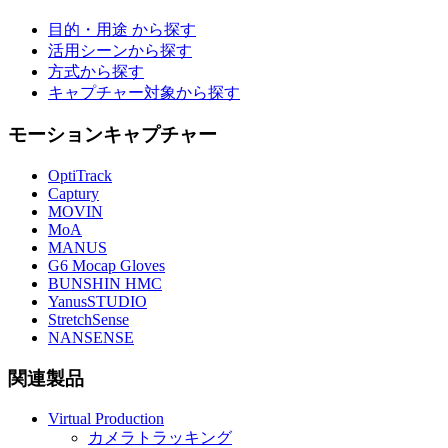
目的・用途 から探す
活用シーンから探す
方式から探す
キャプチャー対象から探す
モーションキャプチャー
OptiTrack
Captury
MOVIN
MoA
MANUS
G6 Mocap Gloves
BUNSHIN HMC
YanusSTUDIO
StretchSense
NANSENSE
関連製品
Virtual Production
カメラトラッキング