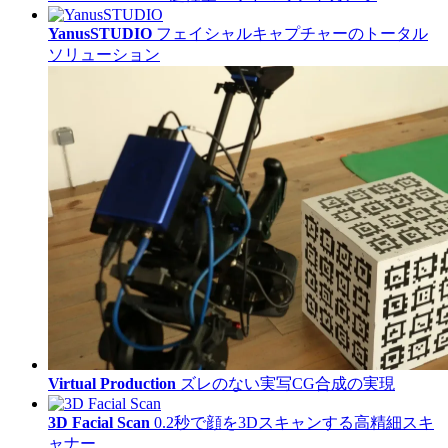
YanusSTUDIO
フェイシャルキャプチャーのトータル
ソリューション
Virtual Production
ズレのない実写CG合成の実現
3D Facial Scan
0.2秒で顔を3Dスキャンする高精細スキ
ャナー