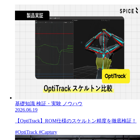
基礎知識
検証・実験
ノウハウ
2026.06.19
【OptiTrack】ROM仕様のスケルトン精度を徹底検証！
#OptiTrack
#Captury