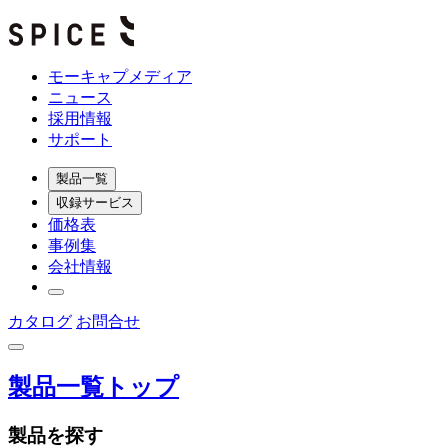
モーキャプメディア
ニュース
採用情報
サポート
製品一覧
収録サービス
価格表
事例集
会社情報
カタログ
お問合せ
製品一覧トップ
製品を探す