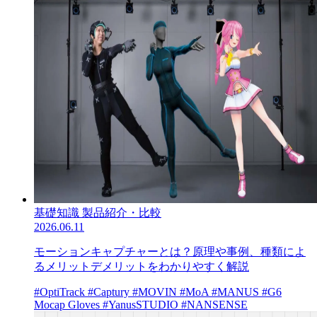
基礎知識
製品紹介・比較
2026.06.11
モーションキャプチャーとは？原理や事例、種類によ
るメリットデメリットをわかりやすく解説
#OptiTrack
#Captury
#MOVIN
#MoA
#MANUS
#G6
Mocap Gloves
#YanusSTUDIO
#NANSENSE