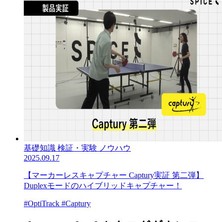
基礎知識
検証・実験
ノウハウ
2025.09.17
【マーカーレスキャプチャー Captury実証 第二弾】
Duplexモードのハイブリッドキャプチャー！
#OptiTrack
#Captury