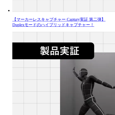
【マーカーレスキャプチャー Captury実証 第二弾】
Duplexモードのハイブリッドキャプチャー！