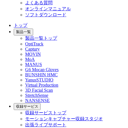
よくある質問
オンラインマニュアル
ソフトダウンロード
トップ
製品一覧
製品一覧トップ
OptiTrack
Captury
MOVIN
MoA
MANUS
G6 Mocap Gloves
BUNSHIN HMC
YanusSTUDIO
Virtual Production
3D Facial Scan
StretchSense
NANSENSE
収録サービス
収録サービストップ
モーションキャプチャー収録スタジオ
出張ライブサポート