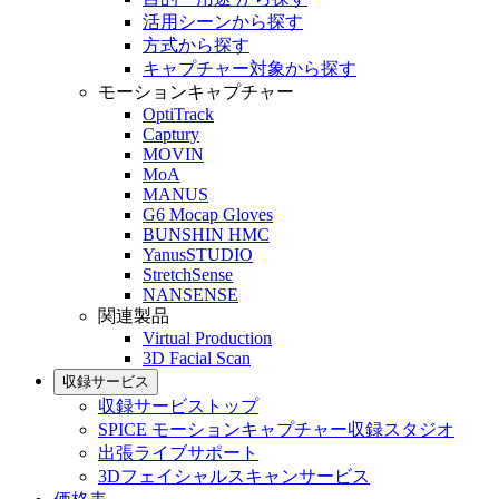
活用シーンから探す
方式から探す
キャプチャー対象から探す
モーションキャプチャー
OptiTrack
Captury
MOVIN
MoA
MANUS
G6 Mocap Gloves
BUNSHIN HMC
YanusSTUDIO
StretchSense
NANSENSE
関連製品
Virtual Production
3D Facial Scan
収録サービス
収録サービストップ
SPICE モーションキャプチャー収録スタジオ
出張ライブサポート
3Dフェイシャルスキャンサービス