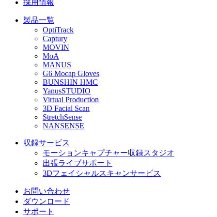
採用情報
製品一覧
OptiTrack
Captury
MOVIN
MoA
MANUS
G6 Mocap Gloves
BUNSHIN HMC
YanusSTUDIO
Virtual Production
3D Facial Scan
StretchSense
NANSENSE
収録サービス
モーションキャプチャー収録スタジオ
出張ライブサポート
3Dフェイシャルスキャンサービス
お問い合わせ
ダウンロード
サポート