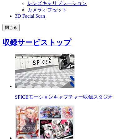
レンズキャリブレーション
カメラオフセット
3D Facial Scan
閉じる
収録サービストップ
SPICEモーションキャプチャー収録スタジオ