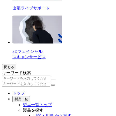
出張ライブサポート
3Dフェイシャル
スキャンサービス
閉じる
キーワード検索
トップ
製品一覧
製品一覧トップ
製品を探す
目的・用途 から探す