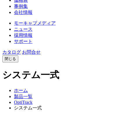
価格表
事例集
会社情報
モーキャプメディア
ニュース
採用情報
サポート
カタログ
お問合せ
閉じる
システム一式
ホーム
製品一覧
OptiTrack
システム一式