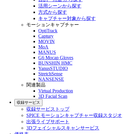
活用シーンから探す
方式から探す
キャプチャー対象から探す
モーションキャプチャー
OptiTrack
Captury
MOVIN
MoA
MANUS
G6 Mocap Gloves
BUNSHIN HMC
YanusSTUDIO
StretchSense
NANSENSE
関連製品
Virtual Production
3D Facial Scan
収録サービス
収録サービストップ
SPICE モーションキャプチャー収録スタジオ
出張ライブサポート
3Dフェイシャルスキャンサービス