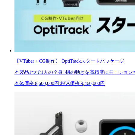
【VTuber・CG制作】 OptiTrackスタートパッケージ
本製品1つで1人の全身+指の動きを高精度にモーション
本体価格
8,600,000
円 税込価格 9,460,000円