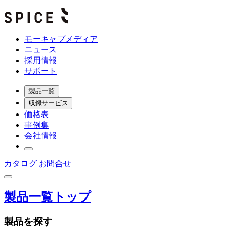
モーキャプメディア
ニュース
採用情報
サポート
製品一覧
収録サービス
価格表
事例集
会社情報
カタログ
お問合せ
製品一覧トップ
製品を探す