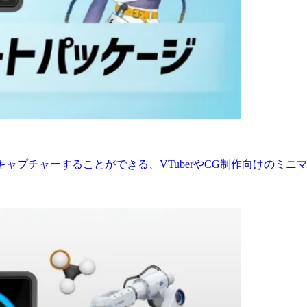
キャプチャーすることができる、VTuberやCG制作向けのミ