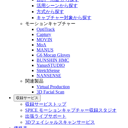
活用シーンから探す
方式から探す
キャプチャー対象から探す
モーションキャプチャー
OptiTrack
Captury
MOVIN
MoA
MANUS
G6 Mocap Gloves
BUNSHIN HMC
YanusSTUDIO
StretchSense
NANSENSE
関連製品
Virtual Production
3D Facial Scan
収録サービス
収録サービストップ
SPICE モーションキャプチャー収録スタジオ
出張ライブサポート
3Dフェイシャルスキャンサービス