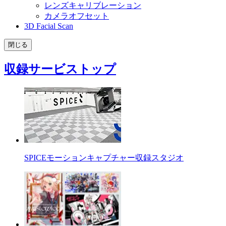
レンズキャリブレーション
カメラオフセット
3D Facial Scan
閉じる
収録サービストップ
SPICEモーションキャプチャー収録スタジオ