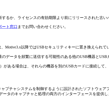
するか、ライセンスの有効期限より前にリリースされた古いバー
ポート窓口
までお問い合わせください。
、Motive3.x以降ではUSBセキュリティキーに置き換えられて
量のデータを頻繁に送信する可能性のある他のUSB機器とUS
I-DAQなど）がある場合は、それらの機器を別のUSBカードに接
ンキャプチャシステムを制御するように設計されたソフトウェアプ
Dデータのキャプチャと処理の両方のインターフェースを提供し