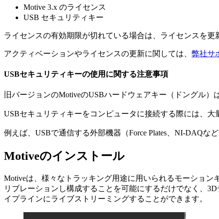
Motive 3.x のライセンス
USB セキュリティキー
ライセンスの有効期限が切れている場合は、ライセンスを更新
アクティベーションやライセンスの更新に関しては、
弊社サ
USBセキュリティキーの使用に関する注意事項
旧バージョンのMotiveのUSBハードウェアキー（ドングル）は
USBセキュリティキーをコンピュータに接続する際には、大
例えば、USBで通信する外部機器（Force Plates、N
Motiveのインストール
Motiveは、様々なトラッキング用途に用いられるモーショ
リブレーションし構成することを可能にするだけでなく、3
イプラインにライブストリーミングすることができます。