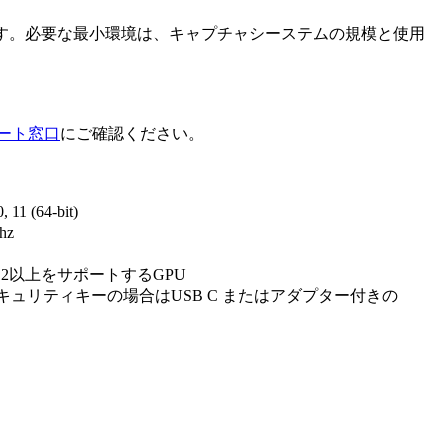
ます。必要な最小環境は、キャプチャシーステムの規模と使用
ート窓口
にご確認ください。
11 (64-bit)
hz
L3.2以上をサポートするGPU
キュリティキーの場合はUSB C またはアダプター付きの