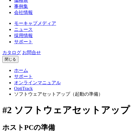
価格表
事例集
会社情報
モーキャプメディア
ニュース
採用情報
サポート
カタログ
お問合せ
閉じる
ホーム
サポート
オンラインマニュアル
OptiTrack
ソフトウェアセットアップ（起動の準備）
#2 ソフトウェアセットアッ
ホストPCの準備