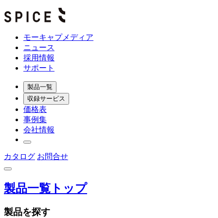
モーキャプメディア
ニュース
採用情報
サポート
製品一覧
収録サービス
価格表
事例集
会社情報
カタログ
お問合せ
製品一覧トップ
製品を探す