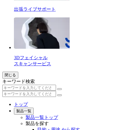
出張ライブサポート
3Dフェイシャル
スキャンサービス
閉じる
キーワード検索
トップ
製品一覧
製品一覧トップ
製品を探す
目的・用途 から探す