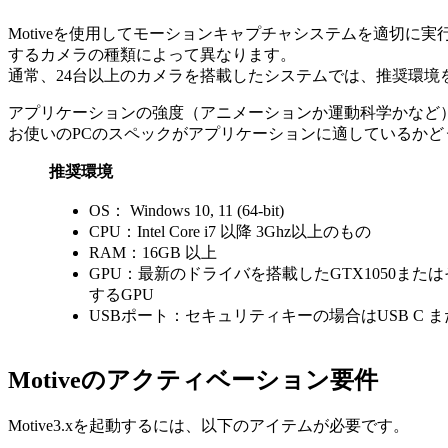
Motiveを使用してモーションキャプチャシステムを適切
するカメラの種類によって異なります。
通常、24台以上のカメラを搭載したシステムでは、推奨環境
アプリケーションの強度（アニメーションか運動科学かなど
お使いのPCのスペックがアプリケーションに適しているか
推奨環境
OS： Windows 10, 11 (64-bit)
CPU：Intel Core i7 以降 3Ghz以上のもの
RAM：16GB 以上
GPU：最新のドライバを搭載したGTX1050または
するGPU
USBポート：セキュリティキーの場合はUSB C ま
Motiveのアクティベーション要件
Motive3.xを起動するには、以下のアイテムが必要です。