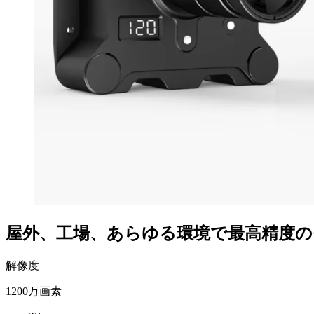
屋外、工場、あらゆる環境で最高精度
解像度
1200
万画素