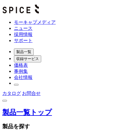
モーキャプメディア
ニュース
採用情報
サポート
製品一覧
収録サービス
価格表
事例集
会社情報
カタログ
お問合せ
製品一覧トップ
製品を探す