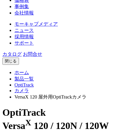
価格表
事例集
会社情報
モーキャプメディア
ニュース
採用情報
サポート
カタログ
お問合せ
閉じる
ホーム
製品一覧
OptiTrack
カメラ
VersaX 120 屋外用OptiTrackカメラ
OptiTrack
X
Versa
120 / 120N / 120W