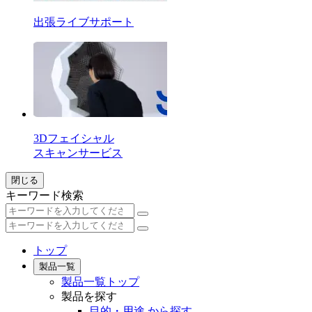
出張ライブサポート
3Dフェイシャル
スキャンサービス
閉じる
キーワード検索
トップ
製品一覧
製品一覧トップ
製品を探す
目的・用途 から探す