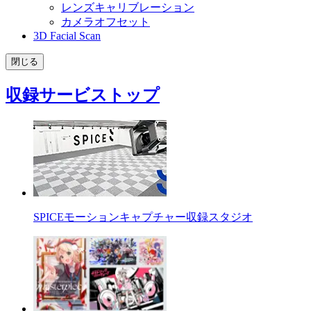
レンズキャリブレーション
カメラオフセット
3D Facial Scan
閉じる
収録サービストップ
SPICEモーションキャプチャー収録スタジオ