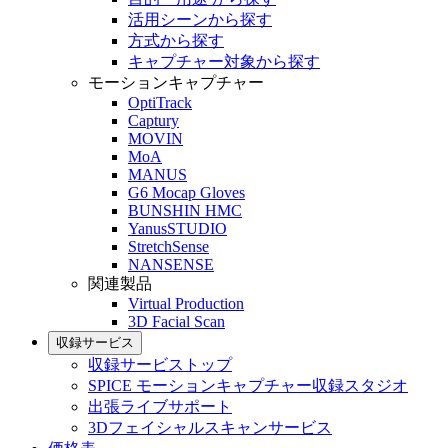
活用シーンから探す
方式から探す
キャプチャー対象から探す
モーションキャプチャー
OptiTrack
Captury
MOVIN
MoA
MANUS
G6 Mocap Gloves
BUNSHIN HMC
YanusSTUDIO
StretchSense
NANSENSE
関連製品
Virtual Production
3D Facial Scan
収録サービス
収録サービストップ
SPICE モーションキャプチャー収録スタジオ
出張ライブサポート
3Dフェイシャルスキャンサービス