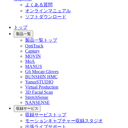
よくある質問
オンラインマニュアル
ソフトダウンロード
トップ
製品一覧
製品一覧トップ
OptiTrack
Captury
MOVIN
MoA
MANUS
G6 Mocap Gloves
BUNSHIN HMC
YanusSTUDIO
Virtual Production
3D Facial Scan
StretchSense
NANSENSE
収録サービス
収録サービストップ
モーションキャプチャー収録スタジオ
出張ライブサポート