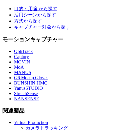
目的・用途 から探す
活用シーンから探す
方式から探す
キャプチャー対象から探す
モーションキャプチャー
OptiTrack
Captury
MOVIN
MoA
MANUS
G6 Mocap Gloves
BUNSHIN HMC
YanusSTUDIO
StretchSense
NANSENSE
関連製品
Virtual Production
カメラトラッキング