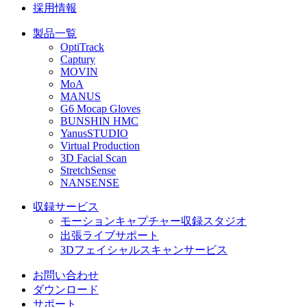
採用情報
製品一覧
OptiTrack
Captury
MOVIN
MoA
MANUS
G6 Mocap Gloves
BUNSHIN HMC
YanusSTUDIO
Virtual Production
3D Facial Scan
StretchSense
NANSENSE
収録サービス
モーションキャプチャー収録スタジオ
出張ライブサポート
3Dフェイシャルスキャンサービス
お問い合わせ
ダウンロード
サポート