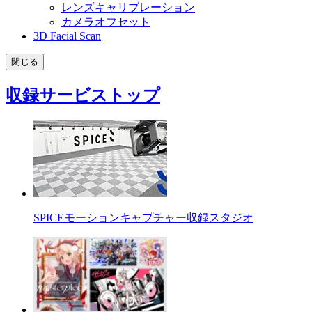
レンズキャリブレーション
カメラオフセット
3D Facial Scan
閉じる
収録サービストップ
SPICEモーションキャプチャー収録スタジオ