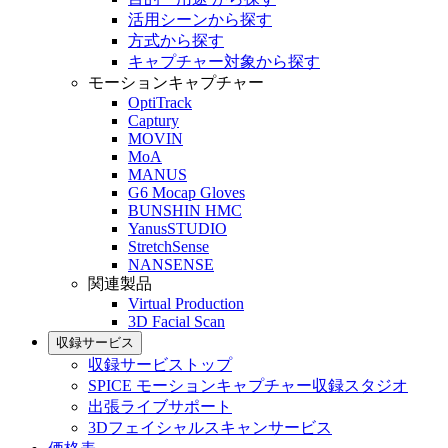
活用シーンから探す
方式から探す
キャプチャー対象から探す
モーションキャプチャー
OptiTrack
Captury
MOVIN
MoA
MANUS
G6 Mocap Gloves
BUNSHIN HMC
YanusSTUDIO
StretchSense
NANSENSE
関連製品
Virtual Production
3D Facial Scan
収録サービス
収録サービストップ
SPICE モーションキャプチャー収録スタジオ
出張ライブサポート
3Dフェイシャルスキャンサービス