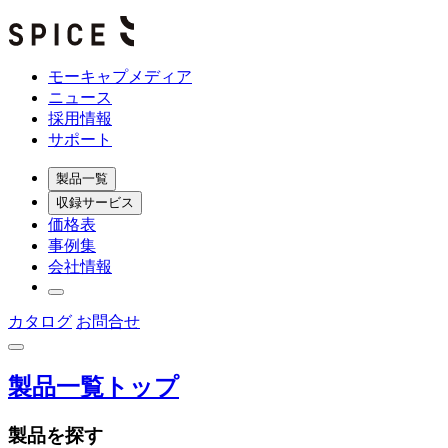
モーキャプメディア
ニュース
採用情報
サポート
製品一覧
収録サービス
価格表
事例集
会社情報
カタログ
お問合せ
製品一覧トップ
製品を探す