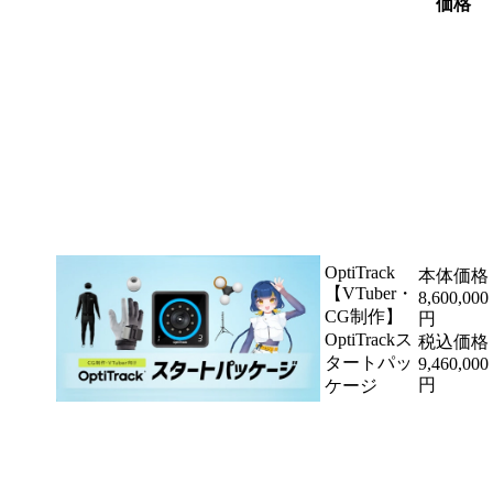
価格
OptiTrack
本体価格
【VTuber・
8,600,000
CG制作】
円
OptiTrackス
税込価格
タートパッ
9,460,000
円
ケージ