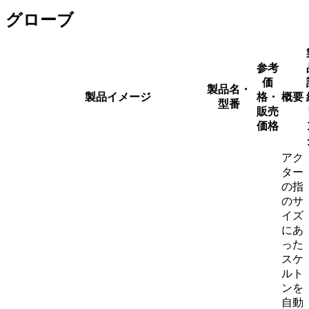
グローブ
参考
価
製品名・
製品イメージ
格・
概要
型番
販売
価格
アク
ター
の指
のサ
イズ
にあ
った
スケ
ルト
ンを
自動