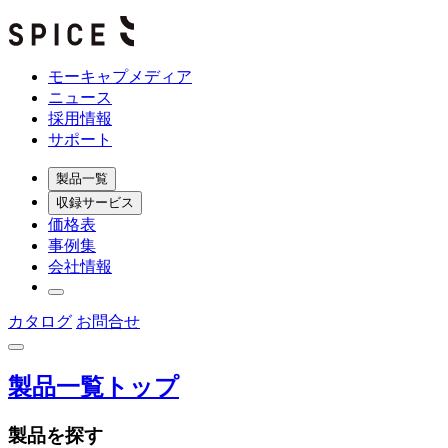
モーキャプメディア
ニュース
採用情報
サポート
製品一覧
収録サービス
価格表
事例集
会社情報
カタログ
お問合せ
製品一覧トップ
製品を探す