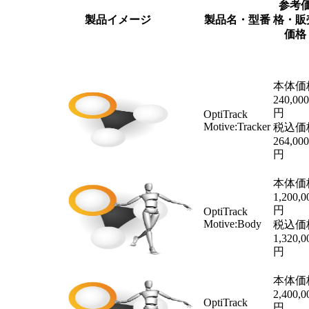
参考
製品イメージ
製品名・型番
格・販
価格
本体価
240,000
円
OptiTrack
Motive:Tracker
税込価
264,000
円
本体価
1,200,0
円
OptiTrack
Motive:Body
税込価
1,320,0
円
本体価
2,400,0
OptiTrack
円