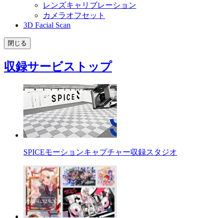
レンズキャリブレーション
カメラオフセット
3D Facial Scan
閉じる
収録サービストップ
SPICEモーションキャプチャー収録スタジオ