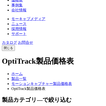
価格表
事例集
会社情報
モーキャプメディア
ニュース
採用情報
サポート
カタログ
お問合せ
閉じる
OptiTrack製品価格表
ホーム
製品一覧
モーションキャプチャー製品価格表
OptiTrack製品価格表
製品カテゴリ―で絞り込む