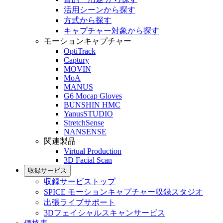
活用シーンから探す
方式から探す
キャプチャー対象から探す
モーションキャプチャー
OptiTrack
Captury
MOVIN
MoA
MANUS
G6 Mocap Gloves
BUNSHIN HMC
YanusSTUDIO
StretchSense
NANSENSE
関連製品
Virtual Production
3D Facial Scan
収録サービス
収録サービストップ
SPICE モーションキャプチャー収録スタジオ
出張ライブサポート
3Dフェイシャルスキャンサービス