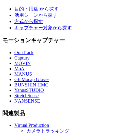
目的・用途 から探す
活用シーンから探す
方式から探す
キャプチャー対象から探す
モーションキャプチャー
OptiTrack
Captury
MOVIN
MoA
MANUS
G6 Mocap Gloves
BUNSHIN HMC
YanusSTUDIO
StretchSense
NANSENSE
関連製品
Virtual Production
カメラトラッキング