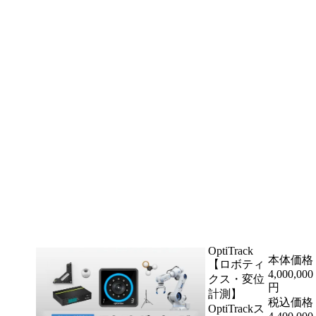
OptiTrack
本体価格
【ロボティ
4,000,000
クス・変位
円
計測】
税込価格
OptiTrackス