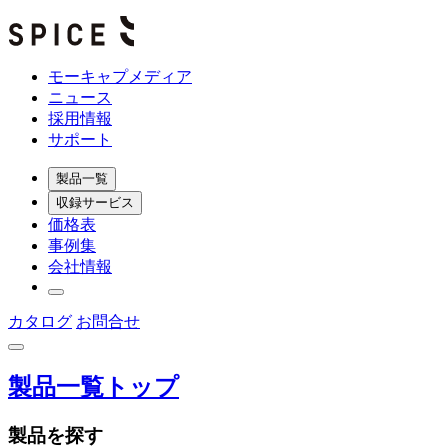
モーキャプメディア
ニュース
採用情報
サポート
製品一覧
収録サービス
価格表
事例集
会社情報
カタログ
お問合せ
製品一覧トップ
製品を探す