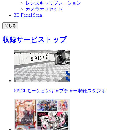
レンズキャリブレーション
カメラオフセット
3D Facial Scan
閉じる
収録サービストップ
SPICEモーションキャプチャー収録スタジオ