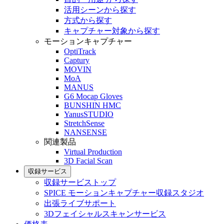
活用シーンから探す
方式から探す
キャプチャー対象から探す
モーションキャプチャー
OptiTrack
Captury
MOVIN
MoA
MANUS
G6 Mocap Gloves
BUNSHIN HMC
YanusSTUDIO
StretchSense
NANSENSE
関連製品
Virtual Production
3D Facial Scan
収録サービス
収録サービストップ
SPICE モーションキャプチャー収録スタジオ
出張ライブサポート
3Dフェイシャルスキャンサービス