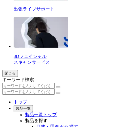
出張ライブサポート
3Dフェイシャル
スキャンサービス
閉じる
キーワード検索
トップ
製品一覧
製品一覧トップ
製品を探す
目的・用途 から探す