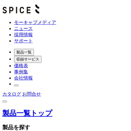
モーキャプメディア
ニュース
採用情報
サポート
製品一覧
収録サービス
価格表
事例集
会社情報
カタログ
お問合せ
製品一覧トップ
製品を探す