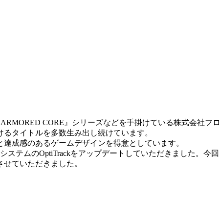
らには『ARMORED CORE』シリーズなどを手掛けている株式
けるタイトルを多数生み出し続けています。
と達成感のあるゲームデザインを得意としています。
システムのOptiTrackをアップデートしていただきました
ーさせていただきました。