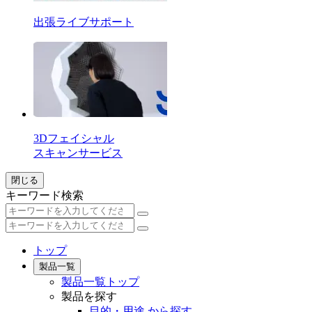
出張ライブサポート
3Dフェイシャル
スキャンサービス
閉じる
キーワード検索
トップ
製品一覧
製品一覧トップ
製品を探す
目的・用途 から探す