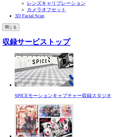
レンズキャリブレーション
カメラオフセット
3D Facial Scan
閉じる
収録サービストップ
SPICEモーションキャプチャー収録スタジオ