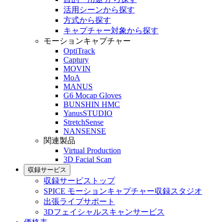
活用シーンから探す
方式から探す
キャプチャー対象から探す
モーションキャプチャー
OptiTrack
Captury
MOVIN
MoA
MANUS
G6 Mocap Gloves
BUNSHIN HMC
YanusSTUDIO
StretchSense
NANSENSE
関連製品
Virtual Production
3D Facial Scan
収録サービス
収録サービストップ
SPICE モーションキャプチャー収録スタジオ
出張ライブサポート
3Dフェイシャルスキャンサービス