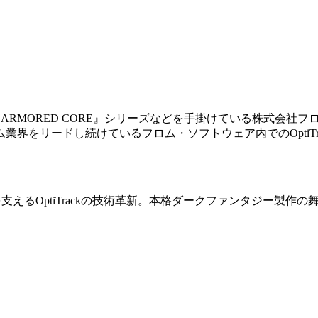
らには『ARMORED CORE』シリーズなどを手掛けている株式
ゲーム業界をリードし続けているフロム・ソフトウェア内でのOpti