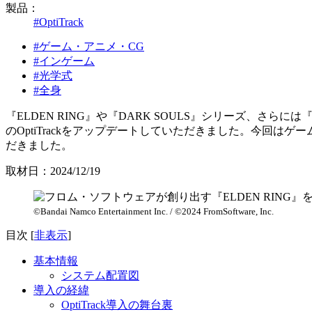
製品：
#OptiTrack
#ゲーム・アニメ・CG
#インゲーム
#光学式
#全身
『ELDEN RING』や『DARK SOULS』シリーズ、さ
のOptiTrackをアップデートしていただきました。今回は
だきました。
取材日：2024/12/19
©Bandai Namco Entertainment Inc. / ©2024 FromSoftware, Inc.
目次
[
非表示
]
基本情報
システム配置図
導入の経緯
OptiTrack導入の舞台裏